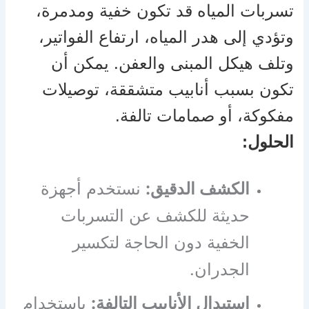
تسربات المياه قد تكون خفية ومدمرة،
وتؤدي إلى هدر المياه، ارتفاع الفواتير،
وتلف هيكل المبنى والعفن. يمكن أن
تكون بسبب أنابيب متشققة، توصيلات
مفكوكة، أو صمامات تالفة.
الحلول:
الكشف الدقيق:
نستخدم أجهزة
حديثة للكشف عن التسربات
الخفية دون الحاجة لتكسير
الجدران.
استبدال الأنابيب التالفة:
باستخدام