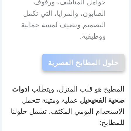
حوامل المناشف، ورفوف
الصابون، والمرايا، التي تكمل
التصميم وتضيف لمسة جمالية
ووظيفية.
حلول المطابخ العصرية
المطبخ هو قلب المنزل، ويتطلب
ادوات
صحية الفحيحيل
عملية ومتينة تتحمل
الاستخدام اليومي المكثف. تشمل حلولنا
للمطابخ: