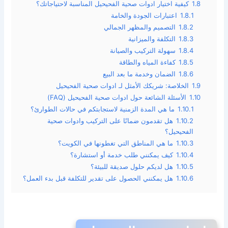
1.8
كيفية اختيار ادوات صحية الفحيحيل المناسبة لاحتياجاتك؟
1.8.1
اعتبارات الجودة والخامة
1.8.2
التصميم والمظهر الجمالي
1.8.3
التكلفة والميزانية
1.8.4
سهولة التركيب والصيانة
1.8.5
كفاءة المياه والطاقة
1.8.6
الضمان وخدمة ما بعد البيع
1.9
الخلاصة: شريكك الأمثل لـ ادوات صحية الفحيحيل
1.10
الأسئلة الشائعة حول ادوات صحية الفحيحيل (FAQ)
1.10.1
ما هي المدة الزمنية لاستجابتكم في حالات الطوارئ؟
1.10.2
هل تقدمون ضمانًا على التركيب وادوات صحية
الفحيحيل؟
1.10.3
ما هي المناطق التي تغطونها في الكويت؟
1.10.4
كيف يمكنني طلب خدمة أو استشارة؟
1.10.5
هل لديكم حلول صديقة للبيئة؟
1.10.6
هل يمكنني الحصول على تقدير للتكلفة قبل بدء العمل؟