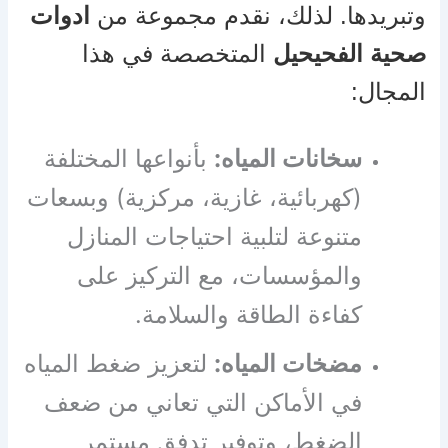
وتبريدها. لذلك، نقدم مجموعة من
ادوات
صحية الفحيحيل
المتخصصة في هذا
المجال:
سخانات المياه:
بأنواعها المختلفة
(كهربائية، غازية، مركزية) وبسعات
متنوعة لتلبية احتياجات المنازل
والمؤسسات، مع التركيز على
كفاءة الطاقة والسلامة.
مضخات المياه:
لتعزيز ضغط المياه
في الأماكن التي تعاني من ضعف
الضغط، وتوفير تدفق مستمر