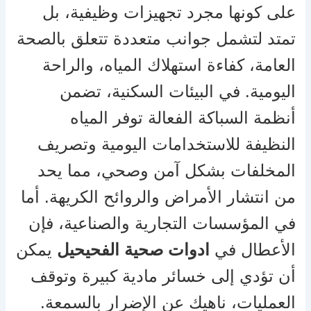
على كونها مجرد تجهيزات وظيفية، بل
تمتد لتشمل جوانب متعددة تتعلق بالصحة
العامة، كفاءة استهلاك المياه، والراحة
اليومية. في البيئات السكنية، تضمن
أنظمة السباكة الفعالة توفر المياه
النظيفة للاستخدامات اليومية وتصريف
المخلفات بشكل آمن وصحي، مما يحد
من انتشار الأمراض والروائح الكريهة. أما
في المؤسسات التجارية والصناعية، فإن
الأعطال في
ادوات صحية الفحيحيل
يمكن
أن تؤدي إلى خسائر مادية كبيرة وتوقف
العمليات، ناهيك عن الإضرار بالسمعة.