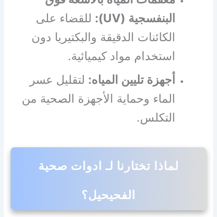
البنفسجية (UV):
للقضاء على
الكائنات الدقيقة والبكتيريا دون
استخدام مواد كيميائية.
أجهزة تليين المياه:
لتقليل عسر
الماء وحماية الأجهزة الصحية من
التكلس.
لماذا تختارنا لـ ادوات صحية
الفحيحيل؟