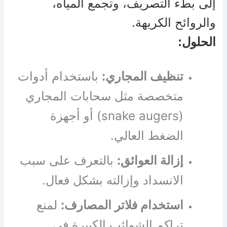
إلى بطء التصريف، وتجمع المياه،
والروائح الكريهة.
الحلول:
تنظيف المجاري:
باستخدام أدوات
متخصصة مثل سحابات المجاري
(snake augers) أو أجهزة
الضغط العالي.
إزالة العوائق:
بالتعرف على سبب
الانسداد وإزالته بشكل فعال.
استخدام فلاتر المصارف:
لمنع
تراكم الشوائب الكبيرة في