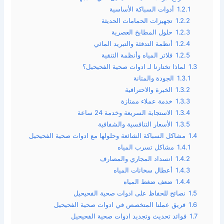
1.2.1
أدوات السباكة الأساسية
1.2.2
تجهيزات الحمامات الحديثة
1.2.3
حلول المطابخ العصرية
1.2.4
أنظمة التدفئة والتبريد المائي
1.2.5
فلاتر المياه وأنظمة التنقية
1.3
لماذا تختارنا لـ ادوات صحية الفحيحيل؟
1.3.1
الجودة والمتانة
1.3.2
الخبرة والاحترافية
1.3.3
خدمة عملاء ممتازة
1.3.4
الاستجابة السريعة وخدمة 24 ساعة
1.3.5
الأسعار التنافسية والشفافية
1.4
مشاكل السباكة الشائعة وحلولها مع ادوات صحية الفحيحيل
1.4.1
مشاكل تسرب المياه
1.4.2
انسداد المجاري والمصارف
1.4.3
أعطال سخانات المياه
1.4.4
ضعف ضغط المياه
1.5
نصائح للحفاظ على ادوات صحية الفحيحيل
1.6
فريق عملنا المتخصص في ادوات صحية الفحيحيل
1.7
فوائد تحديث وتجديد ادوات صحية الفحيحيل