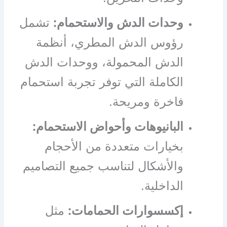
وحدات الدش والاستحمام:
تشمل
رؤوس الدش المطري، أنظمة
الدش المحمولة، ووحدات الدش
الكاملة التي توفر تجربة استحمام
فاخرة ومريحة.
البانيوهات وأحواض الاستحمام:
بخيارات متعددة من الأحجام
والأشكال لتناسب جميع التصاميم
الداخلية.
إكسسوارات الحمامات:
مثل