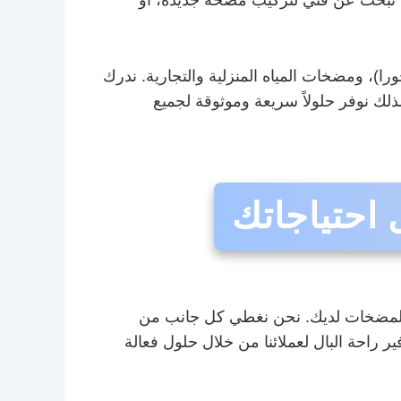
، ومضخات المياه المنزلية والتجارية. ندرك
ك نوفر حلولاً سريعة وموثوقة لجميع
احتياجاتك
المضخات لديك. نحن نغطي كل جانب من
ر راحة البال لعملائنا من خلال حلول فعالة