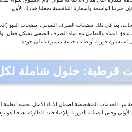
خبرتنا الواسعة وأسعارنا التنافسية تجعلنا خيارك الأول.
خات، بما في ذلك مضخات الصرف الصحي، مضخات القبو (الجورا)
دفق المياه والتعامل مع مياه الصرف الصحي بشكل فعال، ولذل
 استشارة فورية أو طلب خدمة متميزة بأعلى جودة.
قرطبة: حلول شاملة لكل 
من الخدمات المتخصصة لضمان الأداء الأمثل لجميع أنظمة 
أولي وحتى الصيانة الدورية والإصلاحات الطارئة. هدفنا هو توفي