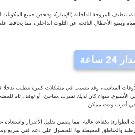
، تنظيف المروحة الداخلية (الإمبلر)، وفحص جميع المكونات ل
 للمياه ويمنع الأعطال الناتجة عن التلوث الداخلي، مما يحافظ
ساعة
أوقات المناسبة، وقد تتسبب في مشكلات كبيرة تتطلب تدخلًا ف
2 ساعة، سبعة أيام في الأسبوع. سواء كان لديك تسرب مفاجئ، أو توقف تام
ك في أقرب وقت ممكن.
حالات الطوارئ بكفاءة عالية، مما يضمن تقليل الأضرار واستع
رطبة والمناطق المحيطة بها، للحصول على دعم فني سريع وم