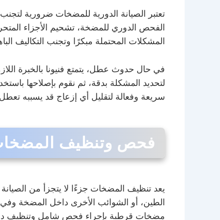
تعتبر الصيانة الدورية للمضخات ضرورية لتجن
الفحص الدوري للمضخة، تشحيم الأجزاء المتحرك
المشكلات المحتملة مبكرًا وتجنب التكاليف البا
في حال حدوث عطل، يتمتع فنيونا بالخبرة اللا
لتحديد المشكلة بدقة، ثم نقوم بإصلاحها باستخد
سريعة وفعالة لتقليل أي إزعاج قد يسببه تعطل
فحص وتنظيف المضخات 
يعد تنظيف المضخات جزءًا لا يتجزأ من الصيانة
الطين، أو الشوائب الأخرى داخل المضخة وفي ال
مضخات قرطبة بإجراء فحص شامل وتنظيف دق