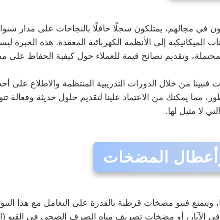
ن في مجالهم، يمتلكون سجلًا حافلًا بالنجاحات على مدار سنوا
 الميكانيكية إلى الأنظمة الكهربائية المعقدة. هذه الخبرة 
حتملة، وتقديم نصائح قيمة للعملاء حول كيفية الحفاظ على م
فنيينا من خلال الدورات التدريبية المنتظمة والاطلاع على أح
ور، مما يمكنك من الاعتماد علينا لتقديم حلول حديثة وفعالة ت
ي لا مثيل لها.
 وأعطال المضخات
ويتمتع فنيو مضخات قرطبة بالقدرة على التعامل مع هذا التنوع
 الآبار، أو مضخات تصريف مياه الصرف الصحي في القبو (الجورا