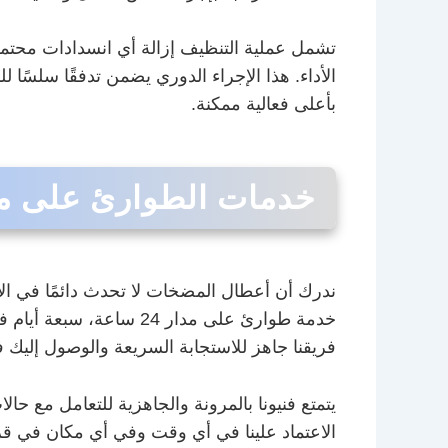
تشمل عملية التنظيف إزالة أي انسدادات محتملة
الأداء. هذا الإجراء الدوري يضمن تدفقًا سلسًا
بأعلى فعالية ممكنة.
خدمات الطوارئ على مدار 24 
ندرك أن أعطال المضخات لا تحدث دائمًا في ال
خدمة طوارئ على مدار 4
فريقنا جاهز للاستجابة السريعة والوصول إلي
يتمتع فنيونا بالمرونة والجاهزية للتعامل مع 
الاعتماد علينا في أي وقت وفي أي مكان في ق