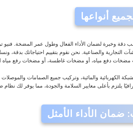
ميع أنواعها
 دقة وخبرة لضمان الأداء الفعال وطول عمر المضخة. فنيو 
ت التجارية والصناعية. نحن نقوم بتقييم احتياجاتك بدقة، ونسا
نت مضخات دفع مياه، أو مضخات غاطسة، أو مضخات رفع مياه
كة الكهربائية والمائية، وتركيب جميع الصمامات والموصلات ال
فيًا يلتزم بأعلى معايير السلامة والجودة، مما يوفر لك نظام 
 ضمان الأداء الأمثل