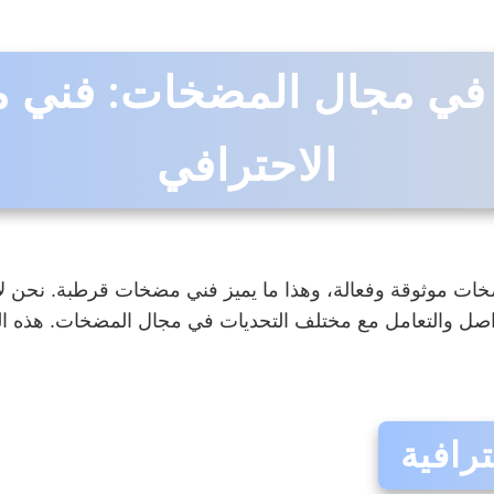
 في مجال المضخات: فني
الاحترافي
خات موثوقة وفعالة، وهذا ما يميز فني مضخات قرطبة. نحن لا
واصل والتعامل مع مختلف التحديات في مجال المضخات. هذه ال
رافية