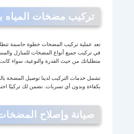
تركيب مضخات المياه بج
تعد عملية تركيب المضخات خطوة حاسمة تتطلب
في تركيب جميع أنواع المضخات للمنازل والمنشآ
متطلباتك من حيث القدرة والنوعية، سواء كا
تشمل خدمات التركيب لدينا توصيل المضخة بالشب
بكفاءة وبدون أي تسربات. نضمن لك تركيبًا احترا
صيانة وإصلاح المضخات: