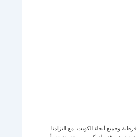
ة وجميع أنحاء الكويت. مع التزامنا
2 ساعة طوال أيام الأسبوع. سواء كنت تبحث عن فني لتركيب مضخة جديدة، أو