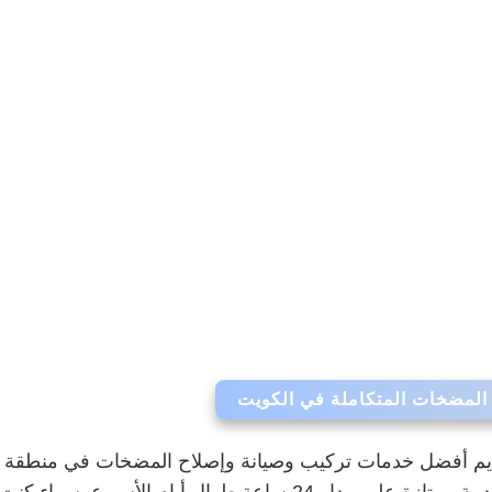
المضخات المتكاملة في الكويت
 أفضل خدمات تركيب وصيانة وإصلاح المضخات في منطقة قرطب
بالجودة والاحترافية، نضمن لك الحصول على خدمة ممتازة على مدار 4