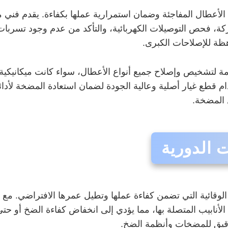
ب الأعطال المفاجئة وضمان استمرارية عملها بكفاءة. يقدم ف
ة، فحص التوصيلات الكهربائية، والتأكد من عدم وجود تسربات.
هظة للإصلاحات الكبرى.
زمة لتشخيص وإصلاح جميع أنواع الأعطال، سواء كانت ميكانيكي
ام قطع غيار أصلية وعالية الجودة لضمان استعادة المضخة لأدائ
 المضخة.
الدورية
 الوقائية التي تضمن كفاءة عملها وتطيل عمرها الافتراضي. مع
أنابيب المتصلة بها، مما يؤدي إلى انخفاض كفاءة الضخ أو حتى
يق للمضخات وأنظمة الضخ.