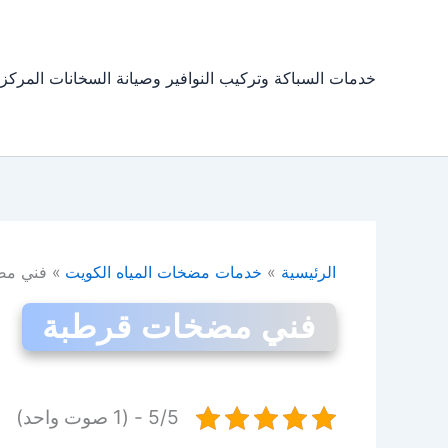
خطي
لى
لمحتوى
خدمات السباكة وتركيب النوافير وصيانة السخانات المركز
الرئيسية
خدمات مضخات المياه الكويت
فني مض
فني مضخات قرطبة
5/5 - (1 صوت واحد)