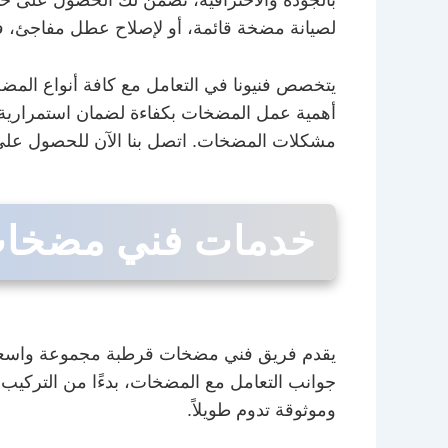
لصيانة مضخة قائمة، أو لإصلاح عطل مفاجئ، فإن 
يتخصص فنيونا في التعامل مع كافة أنواع المض
أهمية عمل المضخات بكفاءة لضمان استمرارية ت
مشكلات المضخات. اتصل بنا الآن للحصول على
خدمات فني مضخات 
يقدم فريق فني مضخات قرطبة مجموعة واسعة 
جوانب التعامل مع المضخات، بدءًا من التركيب ال
وموثوقة تدوم طويلاً.