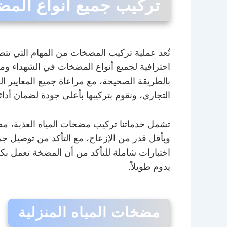
تركيب جميع أنواع الم
تُعد عملية تركيب المضخات من المهام التي تت
احترافية لجميع أنواع المضخات في الشهداء ومن
بالطريقة الصحيحة، مع مراعاة جميع المعايير ال
التجاري، ونقوم بتركيبها بأعلى جودة لضمان أدائه
تشمل خدماتنا تركيب مضخات المياه العذبة، 
وبأقل قدر من الإزعاج، مع التأكد من توصيل جم
اختبارات شاملة للتأكد من أن المضخة تعمل بكا
يدوم طويلاً.
مضخات المياه المنزلية