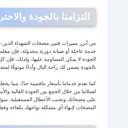
التزامنا بالجودة والاحتر
من أبرز مميزات فنيي مضخات الشهداء الذين نعم
خدمة عاجلة أو صيانة دورية مجدولة، فإن معلمي 
الجودة لا يمكن المساومة عليها، ولذلك، فإن كل خ
بالجودة يضمن لك راحة البال وأداءً موثوقًا لم
كما نقدم خدماتنا بأسعار تنافسية جدًا، مما يجع
لعملائنا من خلال الجمع بين الجودة العالية و
على مضخاتك وتجنب الأعطال المستقبلية. سواء
المضخات لإنهاء أي مشكلة تواجهك بكفاءة وفعال