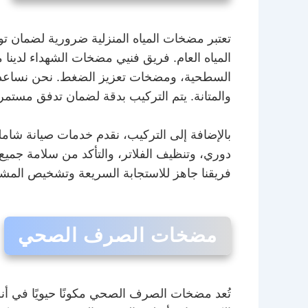
تعتبر مضخات المياه المنزلية ضرورية لضمان ت
المياه العام. فريق فنيي مضخات الشهداء لدين
السطحية، ومضخات تعزيز الضغط. نحن نساعدك عل
والمتانة. يتم التركيب بدقة لضمان تدفق مستمر
بالإضافة إلى التركيب، نقدم خدمات صيانة شامل
دوري، وتنظيف الفلاتر، والتأكد من سلامة جميع
فريقنا جاهز للاستجابة السريعة وتشخيص المشكل
مضخات الصرف الصحي
تُعد مضخات الصرف الصحي مكونًا حيويًا في أ