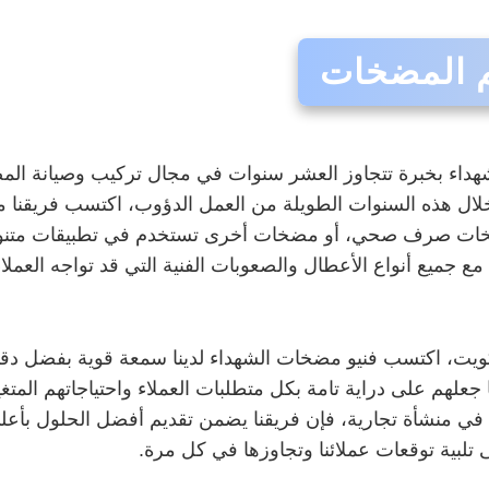
م المضخات
هداء بخبرة تتجاوز العشر سنوات في مجال تركيب وصيانة الم
 خلال هذه السنوات الطويلة من العمل الدؤوب، اكتسب فريقنا 
ضخات صرف صحي، أو مضخات أخرى تستخدم في تطبيقات متنو
 مع جميع أنواع الأعطال والصعوبات الفنية التي قد تواجه العم
، اكتسب فنيو مضخات الشهداء لدينا سمعة قوية بفضل دقتهم و
جعلهم على دراية تامة بكل متطلبات العملاء واحتياجاتهم الم
 منشأة تجارية، فإن فريقنا يضمن تقديم أفضل الحلول بأعلى
ى تلبية توقعات عملائنا وتجاوزها في كل مرة.