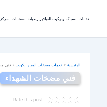
خطي
لى
لمحتوى
خدمات السباكة وتركيب النوافير وصيانة السخانات المركز
الرئيسية
خدمات مضخات المياه الكويت
فني مض
فني مضخات الشهداء
Rate this post