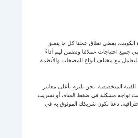
الكويت. يغطي نطاق عملنا كل ما يتعلق
ي جميع احتياجات عملائنا وتضمن لهم أداءً
مة للتعامل مع مختلف أنواع المضخات والأنظمة
لفنية المتخصصة. نحن نلتزم بأعلى معايير
نت تواجه مشكلة في ضغط المياه، أو تسريب
حترافية. دعنا نكون شريكك الموثوق به في