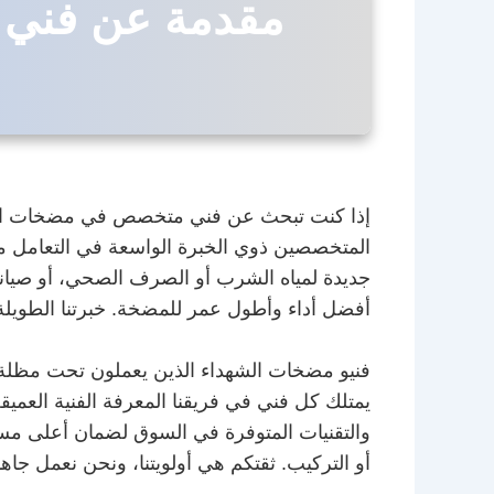
مقدمة عن فني 
إذا كنت تبحث عن فني متخصص في مضخات الميا
المتخصصين ذوي الخبرة الواسعة في التعامل م
جديدة لمياه الشرب أو الصرف الصحي، أو صيانة د
أفضل أداء وأطول عمر للمضخة. خبرتنا الطويلة ف
فنيو مضخات الشهداء الذين يعملون تحت مظلة ش
يمتلك كل فني في فريقنا المعرفة الفنية العميق
والتقنيات المتوفرة في السوق لضمان أعلى مستوى
أو التركيب. ثقتكم هي أولويتنا، ونحن نعمل جا