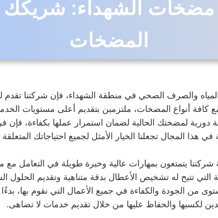
مضخات الشهداء: شريكك ا
المضخات
ه والصرف الصحي في منطقة الشهداء، فإن شركتنا تقدم لك ال
ع كافة أنواع المضخات، ملتزمين بتقديم أعلى مستويات الخدم
ورية لمضختك الحالية لضمان استمرار عملها بكفاءة، فإن فريقن
ي هذا المجال تجعلنا الخيار الأمثل لجميع احتياجاتك المتعلقة
ركتنا يتمتعون بمهارات عالية وخبرة طويلة في التعامل مع م
ة التي تتيح له تشخيص الأعطال بدقة متناهية وتقديم الحلول ا
 من الجودة والكفاءة في جميع الأعمال التي نقوم بها، بدءًا م
هدين لكسبها والحفاظ عليها من خلال تقديم خدمات لا تضاهى.