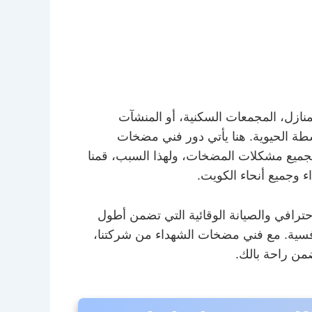
لمنازل، المجمعات السكنية، أو المنشآت
طة الحيوية. هنا يأتي دور فني مضخات
 لجميع مشكلات المضخات، ولهذا السبب، قمنا
حترافي والصيانة الوقائية التي تضمن أطول
نافسية. مع فني مضخات الشهداء من شركتنا،
من راحة بالك.