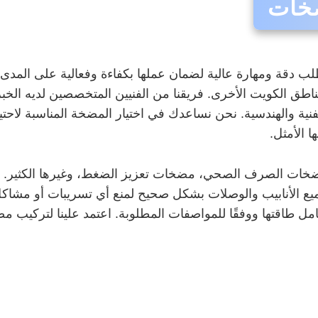
ضخات
طلب دقة ومهارة عالية لضمان عملها بكفاءة وفعالية على المد
اطق الكويت الأخرى. فريقنا من الفنيين المتخصصين لديه الخب
فنية والهندسية. نحن نساعدك في اختيار المضخة المناسبة لاحتي
ا الأمثل.
مضخات الصرف الصحي، مضخات تعزيز الضغط، وغيرها الكثير. ن
يع الأنابيب والوصلات بشكل صحيح لمنع أي تسريبات أو مشاكل م
مل طاقتها ووفقًا للمواصفات المطلوبة. اعتمد علينا لتركيب م