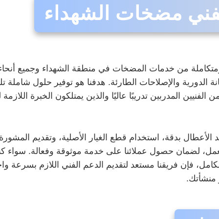
 لفني مضخات الشهداء
تكاملة من خدمات المضخات في منطقة الشهداء وجميع أنحاء 
ة الدورية والإصلاحات الطارئة. هدفنا هو توفير حلول شاملة تلب
 الفنيين المدربين تدريبًا عاليًا والذين يمتلكون الخبرة اللاز
أعطال بدقة، استخدام قطع الغيار الأصلية، وتقديم المشورة ا
ل، لضمان حصول عملائنا على خدمة موثوقة وفعالة. سواء ك
كامل، فإن فريقنا مستعد لتقديم الدعم الفني اللازم بسرعة وا
 منشأتك.