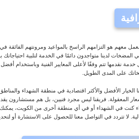
افية
ل معهم هو التزامهم الراسخ بالمواعيد ومرونتهم الفائقة في 
المضخات لدينا متواجدون دائمًا في الخدمة لتلبية احتياجاتك ب
دمة نقدمها تتم وفقًا لأعلى المعايير الفنية وباستخدام أفضل ال
ضخاتك على المدى الطويل.
لنا الخيار الأفضل والأكثر اقتصادية في منطقة الشهداء والمنا
الأسعار المعقولة. فريقنا ليس مجرد فنيين، بل هم مستشارون ي
 كنت في الشهداء أو في أي منطقة أخرى من الكويت، يمكنك 
ية. لا تتردد في التواصل معنا للحصول على الاستشارة أو لتحدي