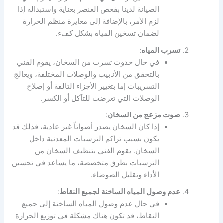
الصيانة لدينا بفحص العنصر بعناية واستبداله إذا
لزم الأمر، بالإضافة إلى معايرة منظم الحرارة
لضمان تسخين المياه بشكل كفء.
تسرب المياه
:
في حال حدوث تسرب من السخان، يقوم الفني
بالتحقق من الأنابيب والوصلات المختلفة، ويعالج
التسريبات إما بتغيير الأجزاء التالفة أو إصلاح
الوصلات التي تعرضت للتآكل أو الكسر.
صوت مزعج من السخان
:
إذا كان السخان يصدر أصواتاً غير عادية، فذلك قد
يكون بسبب تراكم الترسبات المعدنية داخل
السخان. يقوم الفني بتنظيف السخان من
الترسبات بطرق متخصصة، ما يساعد في تحسين
الأداء وتقليل الضوضاء.
عدم وصول المياه الساخنة لجميع النقاط
:
في حال عدم وصول المياه الساخنة إلى جميع
النقاط، قد تكون هناك مشكلة في توزيع الحرارة