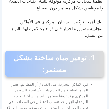
أنظمة سخانات مركزية موثوقة لتلبية احتياجات العملاء
والموظفين بشكل مستمر دون انقطاع.
إليك أهمية تركيب السخان المركزي في الأماكن
التجارية وضرورة اختيار فني ذو خبرة كبيرة لهذا النوع
من العمل:
1.
توفير مياه ساخنة بشكل
مستمر:
في الأماكن التجارية، مثل الفنادق أو المطاعم، تعتبر
المياه الساخنة من الضروريات الأساسية. السخان
المركزي يوفر تدفقاً مستمراً للمياه الساخنة لجميع
النزلاء أو الزوار. قد تتسبب الأعطال في السخانات في
تعطل الخدمات، مما يؤدي إلى تجربة غير مريحة للعملاء.