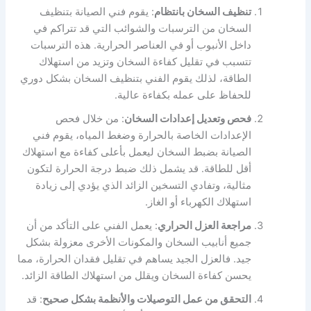
تنظيف السخان بانتظام
: يقوم فني الصيانة بتنظيف
السخان من الترسبات والشوائب التي قد تتراكم في
داخل الأنبوب أو في العناصر الحرارية. هذه الترسبات
تتسبب في تقليل كفاءة السخان وتزيد من استهلاك
الطاقة، لذلك يقوم الفني بتنظيف السخان بشكل دوري
للحفاظ على عمله بكفاءة عالية.
فحص وتعديل إعدادات السخان
: من خلال فحص
الإعدادات الخاصة بالحرارة وضغط المياه، يقوم فني
الصيانة بضبط السخان ليعمل بأعلى كفاءة مع استهلاك
أقل للطاقة. قد يشمل ذلك ضبط درجة الحرارة لتكون
مثالية، وتفادي التسخين الزائد الذي يؤدي إلى زيادة
استهلاك الكهرباء أو الغاز.
مراجعة العزل الحراري
: يعمل الفني على التأكد من أن
جميع أنابيب السخان والمكونات الأخرى معزولة بشكل
جيد. فالعزل الجيد يساهم في تقليل فقدان الحرارة، مما
يحسن كفاءة السخان ويقلل من استهلاك الطاقة الزائد.
التحقق من عمل التوصيلات والأنظمة بشكل صحيح
: قد