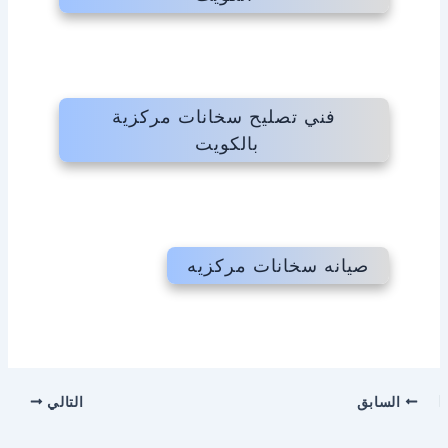
فني تصليح سخانات مركزية
بالكويت
صيانه سخانات مركزيه
السابق
التالي