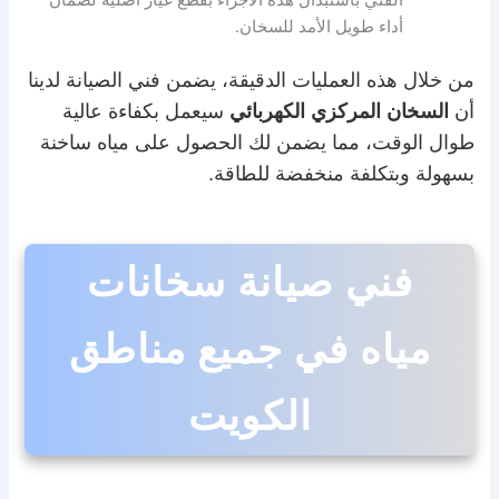
الفني باستبدال هذه الأجزاء بقطع غيار أصلية لضمان
أداء طويل الأمد للسخان.
من خلال هذه العمليات الدقيقة، يضمن فني الصيانة لدينا
أن
السخان المركزي الكهربائي
سيعمل بكفاءة عالية
طوال الوقت، مما يضمن لك الحصول على مياه ساخنة
بسهولة وبتكلفة منخفضة للطاقة.
فني صيانة سخانات
مياه في جميع مناطق
الكويت