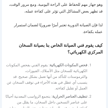
وهو جهاز مهم للحفاظ على الراحة اليومية. ومع مرور الوقت،
قد تظهر بعض المشاكل التي تؤثر على كفاءة عمله،
لذا فإن الصيانة الدورية تعتبر أمرًا ضروريًا لضمان استمرار
عمله بكفاءة.
كيف يقوم فني الصيانة الخاص بنا بصيانة السخان
المركزي الكهربائي؟
فحص المكونات الكهربائية
: يقوم الفني بفحص المكونات
الكهربائية للسخان مثل الأسلاك، الفيوزات،
والثرموستات للتأكد من أنها تعمل بشكل صحيح. قد
يتسبب أي عطل في هذه الأجزاء في توقف السخان عن
العمل أو تقليل كفاءته.
تنظيف العناصر الحرارية
: يتجمع الرواسب المعدنية أحيانًا
على عناصر التسخين داخل السخان، ما يقلل من