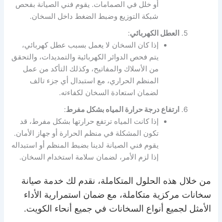
أو خلل في الصمامات. يقوم فني الصيانة بفحص
شبكة التوزيع وضبط الضغط داخل السخان.
العطل الكهربائي
:
إذا كان السخان لا يعمل بسبب عطل كهربائي،
يتم فحص الدوائر الكهربائية والتمديدات، والتحقق
من الأسلاك والمفاتيح، وكذلك التأكد من عمل
المنظم الحراري، مع استبدال أي جزء تالف
لضمان استعادة السخان لكفاءته.
ارتفاع درجة حرارة المياه بشكل مفرط
:
إذا كانت المياه ترتفع حرارتها بشكل مفرط، قد
تكون المشكلة في منظم الحرارة أو جهاز الأمان.
يقوم فني الصيانة لدينا بضبط المنظم أو استبداله
إذا لزم الأمر، لضمان سلامة استخدام السخان.
من خلال هذه الحلول المتكاملة، نقدم لك خدمة صيانة
سخانات مركزية متكاملة، مع ضمان استمرارية الأداء
الأمثل لجميع أنواع السخانات في جميع أنحاء الكويت.