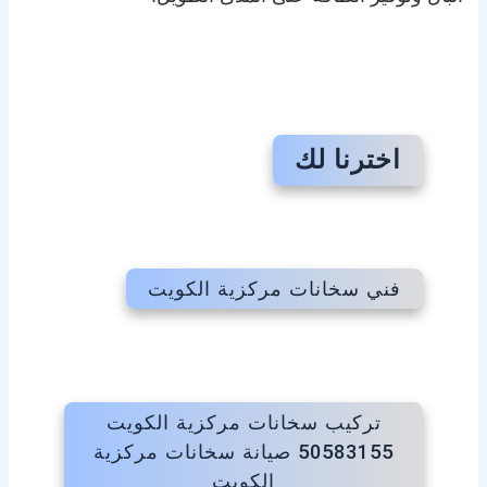
اخترنا لك
فني سخانات مركزية الكويت
تركيب سخانات مركزية الكويت
50583155 صيانة سخانات مركزية
الكويت