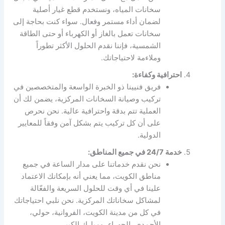
سخانات المياه، ونستخدم قطع غيار أصلية
لضمان أداء مستمر وفعال. سواء كنت بحاجة إلى
سخانات تعمل بالغاز أو الكهرباء أو حتى الطاقة
الشمسية، فإننا نقدم الحلول الأكثر تطوراً
وملاءمة لاحتياجاتك.
احترافية وكفاءة:
فريق فنيينا ذو الخبرة الواسعة والمتخصصين في
تركيب وصيانة السخانات المركزية، يضمن لك أن
العملية تتم بدقة واحترافية عالية. نحن نحرص
على أن كل تركيب يتم بشكل آمن وفقاً للمعايير
الدولية.
خدمة 24/7 في جميع المناطق:
نحن نقدم خدماتنا على مدار الساعة في جميع
مناطق الكويت، مما يعني أنه بإمكانك الاعتماد
علينا في أي وقت للحلول السريعة والفعّالة
لمشاكل سخاناتك المركزية. نحن نلبي احتياجاتك
في كل من مدينة الكويت، الفروانية، حولي،
الأحمدي، الجهراء، ومبارك الكبير.