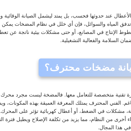
الأعطال عند حدوثها فحسب، بل يمتد ليشمل الصيانة الوقائية
دفق المياه والسوائل، فإن أي خلل في نظام المضخات يمكن أن
 خطوط الإنتاج في المصانع، أو حتى مشكلات بيئية ناتجة عن ت
السلامة والفعالية التشغيلية.
صيانة مضخات محترف؟
خبرة تقنية متخصصة للتعامل معها. فالمضخة ليست مجرد محرك 
تناغم. الفني المحترف يمتلك المعرفة العميقة بهذه المكونات،
ية، مشكلات في الضغط، أو أعطال كهربائية تؤثر على المحرك.
اء أخرى من النظام، مما يزيد من تكلفة الإصلاح ويطيل فترة ا
ي هذا المجال.