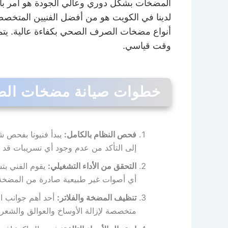
المضخات بشكل دوري وعالي الجودة هو أمر با
لدينا في الكويت هو من أفضل الفنيين المتخصصي
أنواع مضخات الصرف الصحي بكفاءة عالية. يتمت
وقت قياسي.
خطوات صيانة مضخات الص
فحص النظام بالكامل:
يبدأ فنيونا بفحص ش
إلى التأكد من عدم وجود أي تسريبات قد ت
التحقق من الأداء التشغيلي:
يقوم الفني بت
أي أصوات غير طبيعية صادرة من المضخة، و
تنظيف المضخة والفلاتر:
أحد أهم جوانب ال
متخصصة لإزالة الأوساخ والعوالق والشعر و