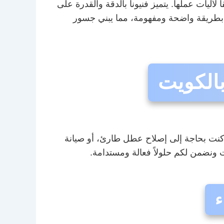
ت عملها. يتميز فنيونا بالدقة والقدرة على
ة بطريقة واضحة ومفهومة، مما يبني جسور
الكويت
كنت بحاجة إلى إصلاح عطل طارئ، أو صيانة
 ونضمن لكم حلولاً فعالة ومستدامة.
ء