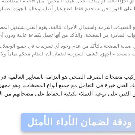
أجزاء تالفة أو متآكلة خلال عملية الفحص، مثل الأختام المطاطية ال
الها على الفور. نحن نستخدم فقط قطع غيار أصلية وعالية الجودة لضم
التعديلات اللازمة واستبدال الأجزاء التالفة، يقوم الفني بتشغيل المض
صوات الصادرة من المضخة، والتأكد من أنها تعمل بكفاءة عالية ودون 
 صيانة المضخة بالتأكد من عدم وجود أي تسريبات في جميع الوصلات 
 باستخدام أجهزة كشف التسرب، لضمان أن النظام محكم تماماً ول
ركيب مضخات الصرف الصحي هو التزامه بالمعايير العالمية في 
ك الفني خبرة في التعامل مع جميع أنواع المضخات، وهو مجهز 
لفني على توعية العملاء بكيفية الحفاظ على مضخاتهم من الأع
دقة لضمان الأداء الأمثل