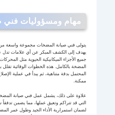
مهام ومسؤوليات فني ص
يتولى فني صيانة المضخات مجموعة واسعة من ال
يهدف إلى الكشف المبكر عن أي علامات تدل على
جميع الأجزاء الميكانيكية الحيوية مثل المحركا
المضخة بالكامل. هذه الخطوات الوقائية تقلل 
المحتمل بدقة متناهية، ثم يبدأ في عملية الإص
ممكنة.
علاوة على ذلك، يشمل عمل فني صيانة المضخات
التي قد تتراكم وتعيق عملها، مما يضمن تدفقاً 
لضمان استمرارية الأداء الجيد وطول عمر المضخ