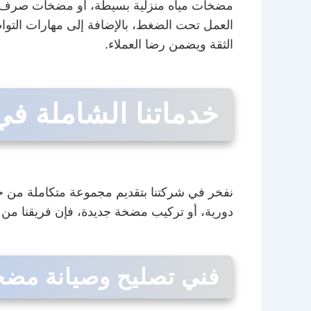
مضخات مياه منزلية بسيطة، أو مضخات صرف صحي
العمل تحت الضغط، بالإضافة إلى مهارات التوا
الثقة ويضمن رضا العملاء.
خدماتنا الشاملة ف
نفخر في شركتنا بتقديم مجموعة متكاملة من خ
دورية، أو تركيب مضخة جديدة، فإن فريقنا من ا
فني تصليح وصيانة مضخات