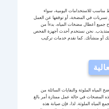
ط مناسب للاستخدامات اليومية، سواء
و تسربات في المضخة، أو توقفها عن العمل
ح جميع أعطال مضخات المياه، بدءاً من
 المتذبذب. نحن نستخدم أحدث أجهزة الفحص
نزلك أو منشأتك. كما نقدم خدمات تركيب
لية
مياه الملوثة والنفايات السائلة من
ه المضخات في حالة عمل ممتازة أمر بالغ
ع المياه الملوثة. لذا، فإن صيانة هذه