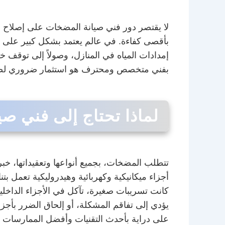
لا يقتصر دور فني صيانة المضخات على إصلاح 
بأقصى كفاءة. في عالم يعتمد بشكل كبير على ت
إمدادات المياه في المنازل، وصولاً إلى توقف
بفني متخصص ومحترف هو استثمار ضروري لضمان 
لماذا تحتاج إلى فني 
تتطلب المضخات، بجميع أنواعها وتعقيداتها، 
أجزاء ميكانيكية وكهربائية وهيدروليكية تعمل ب
كانت تسريبات صغيرة، تآكل في الأجزاء الداخل
يؤدي إلى تفاقم المشكلة، أو إلحاق الضرر بأجز
على دراية بأحدث التقنيات وأفضل الممارسات ف