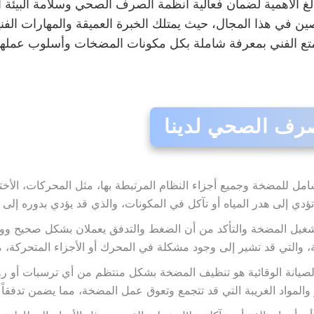
لغ الأهمية لضمان فعالية أنظمة الصرف الصحي وسلامة البيئ
ن في هذا المجال، حيث يمتلك الخبرة العميقة والمهارات الفنية
ع الفني بمعرفة شاملة بكل مكونات المضخات وأسلوب عملها، م
رف الصحي لدينا
امل للمضخة وجميع أجزاء النظام المرتبطة بها، مثل المحركات، الأختا
ؤدي إلى هدر المياه أو تآكل في المكونات، والذي قد يؤدي بدوره إل
شغيل المضخة والتأكد من أن الضغط والتدفق يعملان بشكل صحيح ووف
التي قد تشير إلى وجود مشكلة في المحرك أو الأجزاء المتحركة، مثل 
صيانة الوقائية هو تنظيف المضخة بشكل منتظم من أي ترسبات أو رواس
المواد الغريبة التي قد تتجمع وتعوق عمل المضخة، مما يضمن تدفقاً س