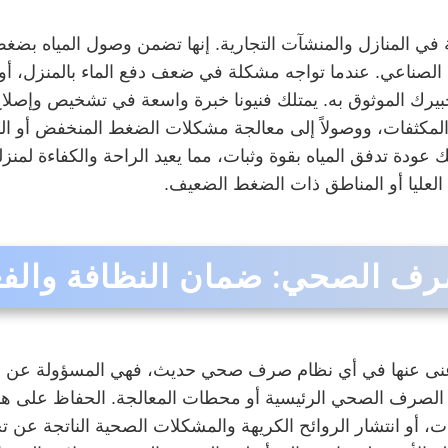
ة في المنازل والمنشآت التجارية. إنها تضمن وصول المياه بضغ
 الصناعي. عندما تواجه مشكلة في ضعف دفع الماء بالمنزل، أ
 خبيرك الموثوق به. يمتلك فنيونا خبرة واسعة في تشخيص وإصلا
مل والمكثفات، ووصولاً إلى معالجة مشكلات الضغط المنخفض أو
ك عودة تدفق المياه بقوة وثبات، مما يعيد الراحة والكفاءة لم
لعليا أو المناطق ذات الضغط الضعيف.
ف الصحي: ضمان النظافة والفعا
ى عنها في أي نظام صرف صحي حديث، فهي المسؤولة عن ضخ ال
ة الصرف الصحي الرئيسية أو محطات المعالجة. الحفاظ على هذ
ت، أو انتشار الروائح الكريهة والمشكلات الصحية الناتجة عن تجم