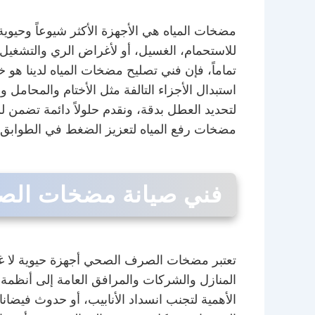
مضخات المياه هي الأجهزة الأكثر شيوعاً وحيوي
للاستحمام، الغسيل، أو لأغراض الري والتشغيل
تماماً، فإن فني تصليح مضخات المياه لدينا هو
استبدال الأجزاء التالفة مثل الأختام والمحا
لتحديد العطل بدقة، ونقدم حلولاً دائمة تضمن ل
مضخات رفع المياه لتعزيز الضغط في الطوابق ا
فني صيانة مضخات الصر
تعتبر مضخات الصرف الصحي أجهزة حيوية لا غن
المنازل والشركات والمرافق العامة إلى أنظم
الأهمية لتجنب انسداد الأنابيب، أو حدوث فيضانا