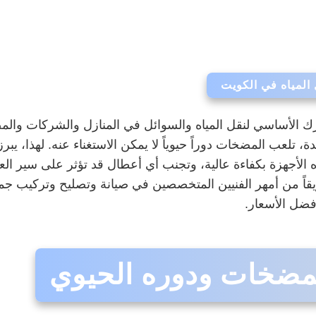
المياه في الكويت
ك الأساسي لنقل المياه والسوائل في المنازل والشركات والم
 تلعب المضخات دوراً حيوياً لا يمكن الاستغناء عنه. لهذا، يبر
الأجهزة بكفاءة عالية، وتجنب أي أعطال قد تؤثر على سير ا
فريقاً من أمهر الفنيين المتخصصين في صيانة وتصليح وتركيب ج
أفضل الأسعار.
لمضخات ودوره الحيوي