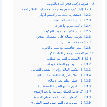
1.2
شركه تركيب فلاتر الماء بالكويت
1.2.1
إليك كيف نقوم بتقديم خدمة تركيب الفلاتر لعملائنا:
1.2.2
الاستشارة المجانية والتقييم الأولي:
1.2.3
اختيار الفلاتر المناسبة:
1.2.4
تركيب سريع واحترافي:
1.2.5
اختبار فلاتر المياه بعد التركيب:
1.2.6
تدريب العملاء على استخدام الفلاتر:
1.2.7
خدمة ما بعد التركيب:
1.2.8
أسعار تنافسية مع ضمان الجودة:
1.3
شركات تصليح فلاتر الماء بالكويت
1.3.1
1. الاستجابة السريعة للطلب
1.3.2
2. تحديد نوع المشكلة بدقة
1.3.3
3. تفكيك الفلاتر وإجراء الفحص الشامل
1.3.4
4. إصلاح الأجزاء التالفة أو استبدالها
1.3.5
5. اختبار الفلتر بعد الإصلاح
1.3.6
6. تقديم نصائح للصيانة المستقبلية
1.3.7
7. خدمة العملاء ومتابعة ما بعد الإصلاح
1.3.8
8. الأسعار التنافسية مع ضمان الجودة
1.3.9
9. المرونة في المواعيد وخدمة الطوارئ