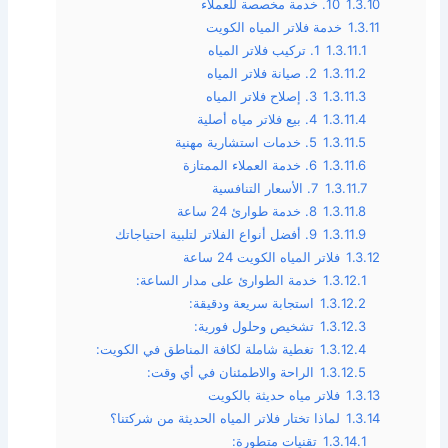
1.3.10
10. خدمة مخصصة للعملاء
1.3.11
خدمة فلاتر المياه الكويت
1.3.11.1
1. تركيب فلاتر المياه
1.3.11.2
2. صيانة فلاتر المياه
1.3.11.3
3. إصلاح فلاتر المياه
1.3.11.4
4. بيع فلاتر مياه أصلية
1.3.11.5
5. خدمات استشارية مهنية
1.3.11.6
6. خدمة العملاء الممتازة
1.3.11.7
7. الأسعار التنافسية
1.3.11.8
8. خدمة طوارئ 24 ساعة
1.3.11.9
9. أفضل أنواع الفلاتر لتلبية احتياجاتك
1.3.12
فلاتر المياه الكويت 24 ساعة
1.3.12.1
خدمة الطوارئ على مدار الساعة:
1.3.12.2
استجابة سريعة ودقيقة:
1.3.12.3
تشخيص وحلول فورية:
1.3.12.4
تغطية شاملة لكافة المناطق في الكويت:
1.3.12.5
الراحة والاطمئنان في أي وقت:
1.3.13
فلاتر مياه حديثة بالكويت
1.3.14
لماذا تختار فلاتر المياه الحديثة من شركتنا؟
1.3.14.1
تقنيات متطورة: