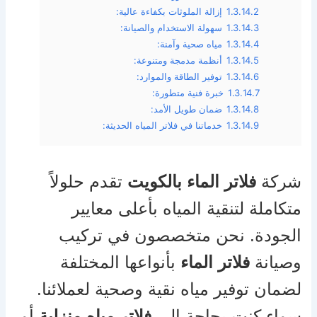
1.3.14.2
إزالة الملوثات بكفاءة عالية:
1.3.14.3
سهولة الاستخدام والصيانة:
1.3.14.4
مياه صحية وآمنة:
1.3.14.5
أنظمة مدمجة ومتنوعة:
1.3.14.6
توفير الطاقة والموارد:
1.3.14.7
خبرة فنية متطورة:
1.3.14.8
ضمان طويل الأمد:
1.3.14.9
خدماتنا في فلاتر المياه الحديثة:
شركة
فلاتر الماء بالكويت
تقدم حلولاً
متكاملة لتنقية المياه بأعلى معايير
الجودة. نحن متخصصون في تركيب
وصيانة
فلاتر الماء
بأنواعها المختلفة
لضمان توفير مياه نقية وصحية لعملائنا.
سواء كنت بحاجة إلى
فلاتر مياه منزلية
أو