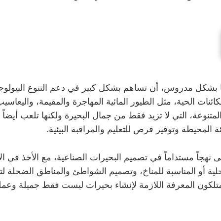
ها بشكل مدروس، أن تساهم بشكل كبير في دعم التنوع البيولوج
نات الحية، مثل الطيور المائية المهاجرة والمقيمة، واليعاسي
 المتنوعة، التي لا تزيد فقط من جمال البحيرة ولكنها تلعب أيضاً د
ة المحيطة وتوفير فرص للتعليم والمراقبة البيئية.
هجاً مستداماً في تصميم البحيرات الصناعية، مع الأخذ في الاعت
لمحلية أو المناسبة للمناخ، وتصميم الشواطئ والمناطق الضحلة لت
تلكون المعرفة اللازمة لإنشاء بحيرات ليست فقط جميلة وعملية، 