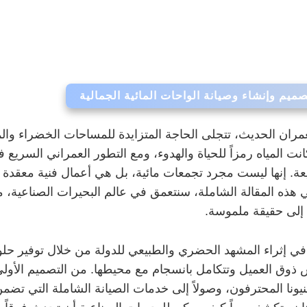
ميم وإنشاء وصيانة الواحات المائية الجمالية
مران الحديث، تتجلى الحاجة المتزايدة للمساحات الخضراء و
انت المياه رمزاً للحياة والهدوء، ومع التطور العمراني السري
لطبيعة. إنها ليست مجرد تجمعات مائية، بل هي أعمال فنية معقدة 
 هذه المقالة الشاملة، سنتعمق في عالم البحيرات الصناعية، 
ة إلى حقيقة ملموسة.
في إثراء المشهد الحضري والطبيعي للدولة من خلال توفير حلو
وق العميل وتتكامل بانسجام مع محيطها. من التصميم الأولي 
فنيونا المحترفون، وصولاً إلى خدمات الصيانة الشاملة التي تضمن