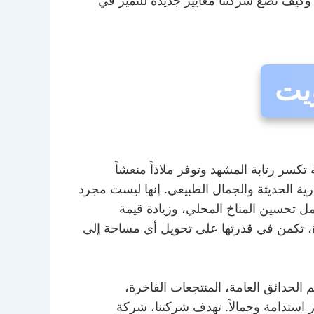
وكيف تضع شركتنا معايير جديدة للتميز في
يت
كسر رتابة المشهد وتوفر ملاذاً منعشاً
ية الحديثة والجمال الطبيعي. إنها ليست مجرد
ل تحسين المناخ المحلي، وزيادة قيمة
رة، تكمن في قدرتها على تحويل أي مساحة إلى
 الحدائق العامة، المنتجعات الفاخرة،
 استدامة وجمالاً. تهدف شركتنا، شركة