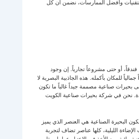
لتقنيات وأفضل الممارسات، نضمن أن كل
دقاً، أو حتى مشروعاً تجارياً. إن وجود
ياً للمكان بأكمله. هذه الجاذبية البصرية لا
 بحيرات صناعية مصممة جيداً غالباً ما تكون
يدة. نحن في شركة بحيرات صناعية الكويت
كون البحيرة الصناعية هي العنصر الذي يميز
 الإضاءة الليلية، كلها عناصر تضاف لتجربة
ة مائية، مع الأخذ في الاعتبار عوامل مثل