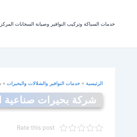
خطي
لى
لمحتوى
خدمات السباكة وتركيب النوافير وصيانة السخانات المركز
الرئيسية
خدمات النوافير والشلالات والبحيرات
ش
شركة بحيرات صناعية ا
Rate this post