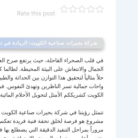
Rate this post
شركة بحيرات صناعية الكويت: الريادة في تص
في قلب الصحراء القاحلة، حيث يرتفع صرح الع
الجمال والانتعاش على البيئة المحيطة. لطالما ك
حلاً مثالياً لتحقيق هذا التوازن بين الحداثة وا
واحات جمالية تسر الناظرين وتهدئ النفوس. في
الكويت كشريككم الأمثل لتحويل الأحلام المائي
تتمثل رؤيتنا في شركة بحيرات صناعية الكويت 
مشروع هو فرصة لخلق تحفة فنية فريدة تعكس ذ
مروراً بمراحل التنفيذ الدقيقة التي يضطلع بها 