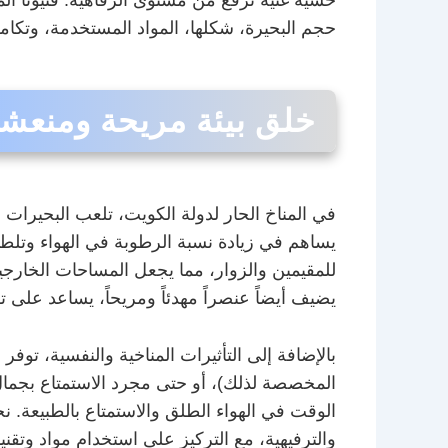
حجم البحيرة، شكلها، المواد المستخدمة، وتكام
خلق بيئة مريحة ومنعش
في المناخ الحار لدولة الكويت، تلعب البحيرات ا
يساهم في زيادة نسبة الرطوبة في الهواء وتلطيف
للمقيمين والزوار، مما يجعل المساحات الخارجية
يضيف أيضاً عنصراً مهدئاً ومريحاً، يساعد على تق
بالإضافة إلى التأثيرات المناخية والنفسية، توفر
المخصصة لذلك)، أو حتى مجرد الاستمتاع بجم
الوقت في الهواء الطلق والاستمتاع بالطبيعة. ن
والترفيهية، مع التركيز على استخدام مواد وتق