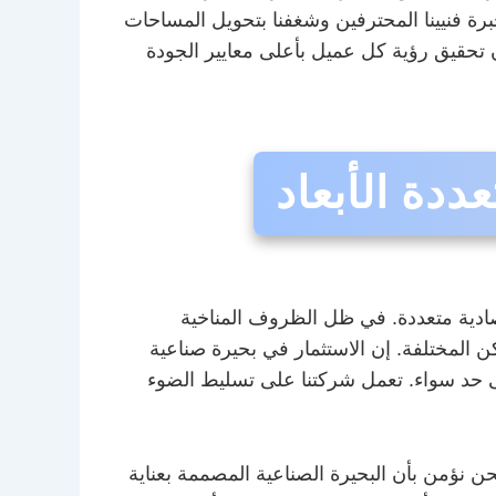
رة فنيينا المحترفين وشغفنا بتحويل المساحات
ن تحقيق رؤية كل عميل بأعلى معايير الجودة
ددة الأبعاد
صادية متعددة. في ظل الظروف المناخية
كن المختلفة. إن الاستثمار في بحيرة صناعية
ى حد سواء. تعمل شركتنا على تسليط الضوء
حن نؤمن بأن البحيرة الصناعية المصممة بعناية