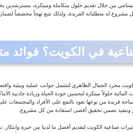
لمتنامي من خلال تقديم حلول متكاملة ومبتكرة، مسترشدين بخب
ل مشروع له متطلباته الفريدة، ولذلك نتبع نهجاً مخصصاً لضما
اعية في الكويت؟ فوائد متع
الكويت مجرد الجمال الظاهري لتشمل جوانب عملية وبيئية واقت
مائية حلولاً مبتكرة لتحسين جودة الحياة وزيادة جاذبية الأما
احة فريدة من نوعها تعود بالنفع على الأفراد والمجتمعات عل
يم وتنفيذ تضمن تحقيق أقصى استفادة من كل مشروع.
يرات صناعية الكويت لتقديم أفضل ما لدينا من خبرة وابتكار. ن