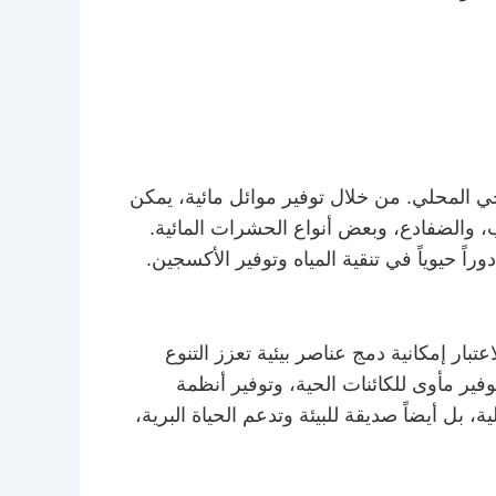
ي المحلي. من خلال توفير موائل مائية، يمكن
ب، والضفادع، وبعض أنواع الحشرات المائية.
وراً حيوياً في تنقية المياه وتوفير الأكسجين.
بار إمكانية دمج عناصر بيئية تعزز التنوع
وفير مأوى للكائنات الحية، وتوفير أنظمة
بل أيضاً صديقة للبيئة وتدعم الحياة البرية،