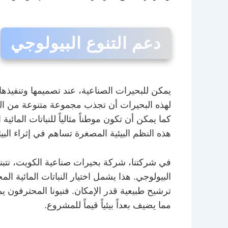
دعم التنوع البيولوجي
يمكن للبحيرات الصناعية، عند تصميمها وتنفيذ
لهذه البحيرات أن تجذب مجموعة متنوعة من الكائ
كما يمكن أن تكون موطناً مثالياً للنباتات المائية
هذه النظم البيئية المصغرة تساهم في إثراء البيئ
في شركتنا، شركة بحيرات صناعية الكويت، نتبنى ن
البيولوجي. هذا يشمل اختيار النباتات المائية ا
ترشيح طبيعية قدر الإمكان. فنيونا المحترفون يم
مما يضيف بعداً بيئياً قيماً للمشروع.