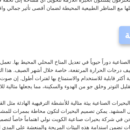
لها مع المناظر الطبيعية المحيطة لضمان أقصى تأثير جمالي وا
ة
لصناعية دوراً حيوياً في تعديل المناخ المحلي المحيط بها. تعمل
 درجات الحرارة المرتفعة، خاصة خلال أشهر الصيف. هذا التأثير
 أكثر قابلية للاستخدام والاستمتاع بها لفترات أطول. إن صوت خ
ليل التوتر وخلق جو من الهدوء والسكينة، مما يجعلها مثالية للا
 البحيرات الصناعية بيئة مثالية للأنشطة الترفيهية الهادئة مثل
ال المشهد. يمكن تصميم البحيرات لتكون محاطة بممرات للم
حن في شركة بحيرات صناعية الكويت نولي اهتماماً خاصاً لتصميم
نيات تضمن استدامة هذه البيئات المريحة والمنعشة على المدى 