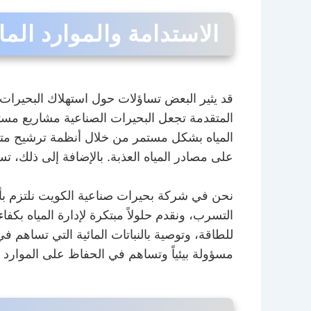
الاستدامة والموارد المائ
قد يثير البعض تساؤلات حول استهلاك البحيرات 
المتقدمة تجعل البحيرات الصناعية مشاريع مستد
المياه بشكل مستمر من خلال أنظمة ترشيح متقدم
على مصادر المياه العذبة. بالإضافة إلى ذلك، تس
نحن في شركة بحيرات صناعية الكويت نلتزم بأعلى
التسرب، ونقدم حلولاً مبتكرة لإدارة المياه ب
للطاقة، وتوصية بالنباتات المائية التي تساهم ف
مسؤولة بيئياً وتساهم في الحفاظ على الموارد ال