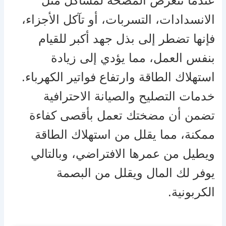
عندما تتعرض المضخة لمشاكل مثل
الانسدادات، التسربات، أو تآكل الأجزاء،
فإنها تضطر إلى بذل جهد أكبر للقيام
بنفس العمل، مما يؤدي إلى زيادة
استهلاك الطاقة وارتفاع فواتير الكهرباء.
خدمات التصليح والصيانة الاحترافية
تضمن أن مضختك تعمل بأقصى كفاءة
ممكنة، مما يقلل من استهلاك الطاقة
ويطيل من عمرها الافتراضي، وبالتالي
يوفر لك المال ويقلل من البصمة
الكربونية.