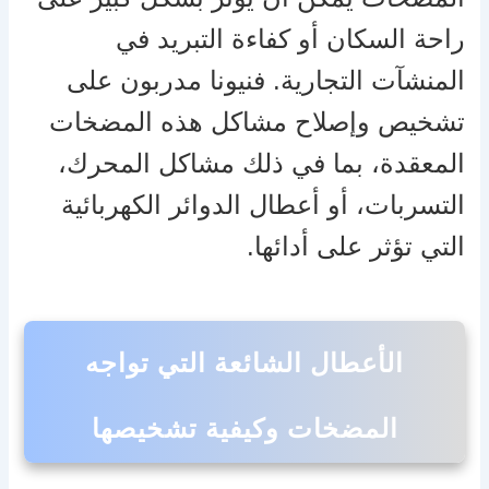
راحة السكان أو كفاءة التبريد في
المنشآت التجارية. فنيونا مدربون على
تشخيص وإصلاح مشاكل هذه المضخات
المعقدة، بما في ذلك مشاكل المحرك،
التسربات، أو أعطال الدوائر الكهربائية
التي تؤثر على أدائها.
الأعطال الشائعة التي تواجه
المضخات وكيفية تشخيصها