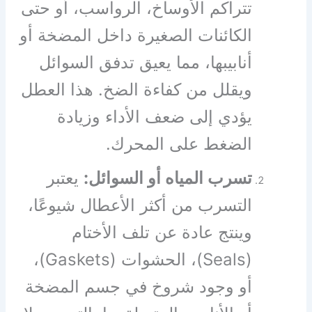
تتراكم الأوساخ، الرواسب، أو حتى
الكائنات الصغيرة داخل المضخة أو
أنابيبها، مما يعيق تدفق السوائل
ويقلل من كفاءة الضخ. هذا العطل
يؤدي إلى ضعف الأداء وزيادة
الضغط على المحرك.
تسرب المياه أو السوائل:
يعتبر
التسرب من أكثر الأعطال شيوعًا،
وينتج عادة عن تلف الأختام
(Seals)، الحشوات (Gaskets)،
أو وجود شروخ في جسم المضخة