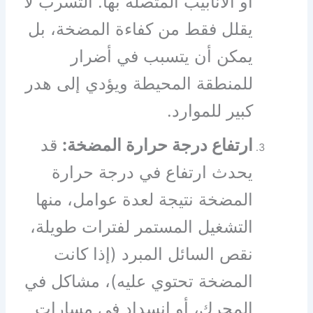
أو الأنابيب المتصلة بها. التسرب لا
يقلل فقط من كفاءة المضخة، بل
يمكن أن يتسبب في أضرار
للمنطقة المحيطة ويؤدي إلى هدر
كبير للموارد.
ارتفاع درجة حرارة المضخة:
قد
يحدث ارتفاع في درجة حرارة
المضخة نتيجة لعدة عوامل، منها
التشغيل المستمر لفترات طويلة،
نقص السائل المبرد (إذا كانت
المضخة تحتوي عليه)، مشاكل في
المحرك، أو انسداد في مسارات