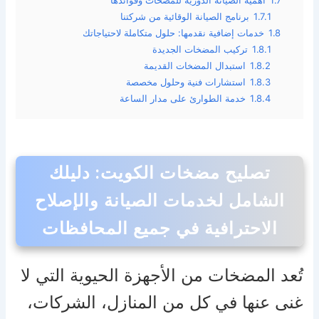
1.7
أهمية الصيانة الدورية للمضخات وفوائدها
1.7.1
برنامج الصيانة الوقائية من شركتنا
1.8
خدمات إضافية نقدمها: حلول متكاملة لاحتياجاتك
1.8.1
تركيب المضخات الجديدة
1.8.2
استبدال المضخات القديمة
1.8.3
استشارات فنية وحلول مخصصة
1.8.4
خدمة الطوارئ على مدار الساعة
تصليح مضخات الكويت: دليلك
الشامل لخدمات الصيانة والإصلاح
الاحترافية في جميع المحافظات
تُعد المضخات من الأجهزة الحيوية التي لا
غنى عنها في كل من المنازل، الشركات،