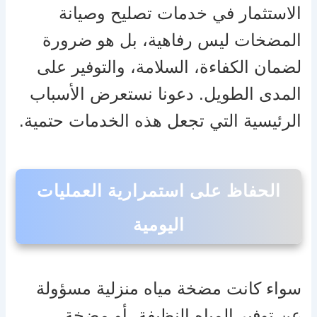
الاستثمار في خدمات تصليح وصيانة
المضخات ليس رفاهية، بل هو ضرورة
لضمان الكفاءة، السلامة، والتوفير على
المدى الطويل. دعونا نستعرض الأسباب
الرئيسية التي تجعل هذه الخدمات حتمية.
الحفاظ على استمرارية العمليات
اليومية
سواء كانت مضخة مياه منزلية مسؤولة
عن توفير المياه النظيفة، أو مضخة