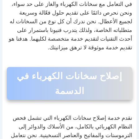
في التعامل مع سخانات الكهرباء والغاز على حد سواء،
ونحن نحرص دائمًا على تقديم حلول فعّالة وسريعة
لجميع الأعطال. نحن ندرك أن كل نوع من السخانات له
متطلباته الخاصة، ولذلك يتدرب فنيونا باستمرار على
أحدث التقنيات لتقديم خدمة متخصصة لكليهما. هدفنا هو
تقديم خدمة موثوقة لا ترهق ميزانيتك.
إصلاح سخانات الكهرباء في
الدسمة
نقدم خدمة إصلاح سخانات الكهرباء التي تشمل فحص
النظام الكهربائي بالكامل، من الأسلاك والدوائر إلى
الترموستات والمفاتيح والعناصر التسخينية. نحن نتعامل