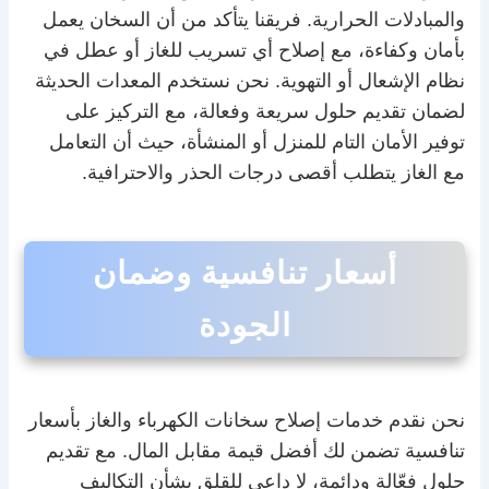
والمبادلات الحرارية. فريقنا يتأكد من أن السخان يعمل
بأمان وكفاءة، مع إصلاح أي تسريب للغاز أو عطل في
نظام الإشعال أو التهوية. نحن نستخدم المعدات الحديثة
لضمان تقديم حلول سريعة وفعالة، مع التركيز على
توفير الأمان التام للمنزل أو المنشأة، حيث أن التعامل
مع الغاز يتطلب أقصى درجات الحذر والاحترافية.
أسعار تنافسية وضمان
الجودة
نحن نقدم خدمات إصلاح سخانات الكهرباء والغاز بأسعار
تنافسية تضمن لك أفضل قيمة مقابل المال. مع تقديم
حلول فعّالة ودائمة، لا داعي للقلق بشأن التكاليف