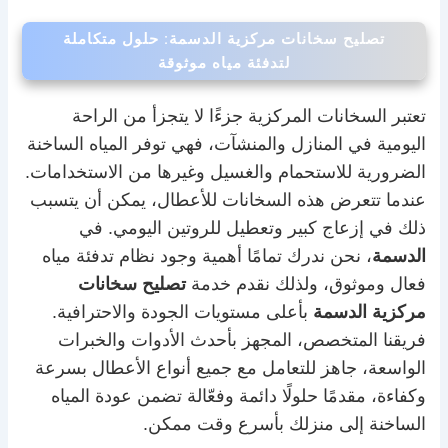
تصليح سخانات مركزية الدسمة: حلول متكاملة
لتدفئة مياه موثوقة
تعتبر السخانات المركزية جزءًا لا يتجزأ من الراحة
اليومية في المنازل والمنشآت، فهي توفر المياه الساخنة
الضرورية للاستحمام والغسيل وغيرها من الاستخدامات.
عندما تتعرض هذه السخانات للأعطال، يمكن أن يتسبب
ذلك في إزعاج كبير وتعطيل للروتين اليومي. في
الدسمة
، نحن ندرك تمامًا أهمية وجود نظام تدفئة مياه
فعال وموثوق، ولذلك نقدم خدمة
تصليح سخانات
مركزية الدسمة
بأعلى مستويات الجودة والاحترافية.
فريقنا المتخصص، المجهز بأحدث الأدوات والخبرات
الواسعة، جاهز للتعامل مع جميع أنواع الأعطال بسرعة
وكفاءة، مقدمًا حلولًا دائمة وفعّالة تضمن عودة المياه
الساخنة إلى منزلك بأسرع وقت ممكن.