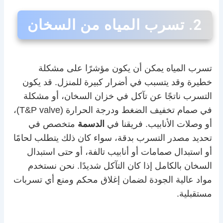
2. تسرب المياه من السخان
تسرب المياه يمكن أن يكون مؤشرًا على مشكلة
خطيرة وقد يتسبب في أضرار كبيرة للمنزل. قد يكون
التسرب ناتجًا عن تآكل في خزان السخان، أو مشكلة
في صمام تخفيف الضغط ودرجة الحرارة (T&P valve)،
أو وصلات الأنابيب. فريقنا في
الدسمة
متخصص في
تحديد مصدر التسرب بدقة، سواء كان ذلك يتطلب لحامًا
أو استبدال صمامات أو أنابيب تالفة، أو حتى استبدال
السخان بالكامل إذا كان التآكل شديدًا. نحن نستخدم
مواد عالية الجودة لضمان إغلاق محكم ومنع أي تسربات
مستقبلية.