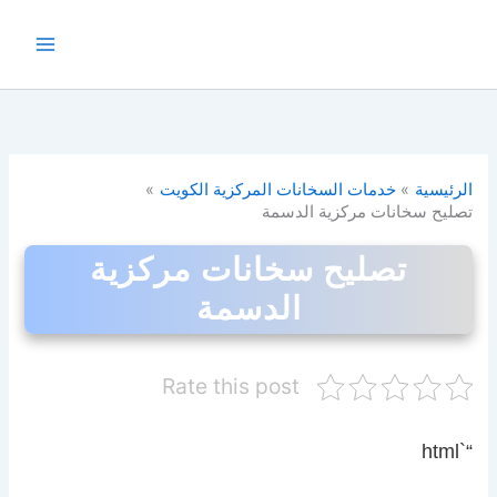
خطي
لى
لمحتوى
الرئيسية
خدمات السخانات المركزية الكويت
تصليح سخانات مركزية الدسمة
تصليح سخانات مركزية
الدسمة
Rate this post
“`html