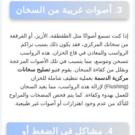
3. أصوات غريبة من السخان
إذا كنت تسمع أصواتًا مثل الطقطقة، الأزيز، أو الفرقعة
من سخانك المركزي، فقد يكون ذلك بسبب تراكم
الرواسب والمعادن في قاع الخزان. هذه الرواسب
تتسخن وتتوسع، مما يتسبب في تلك الأصوات المزعجة
ويقلل من كفاءة السخان. يقوم فنيو
تصليح سخانات
مركزية الدسمة
بعملية تنظيف شاملة للخزان
(Flushing) لإزالة هذه الرواسب، مما يعيد السخان
للعمل بهدوء وكفاءة. كما يتم فحص المضخات والمراوح
للتأكد من عدم وجود اهتزازات أو أصوات غير طبيعية.
4. مشاكل في الضغط أو