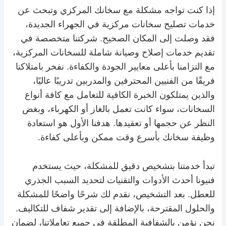
إذا كنت تواجه مشكلة مع سخانك المركزي وتبحث عن
خدمات تصليح سخانات مركزية في الجهراء الجديدة،
فقد وصلت إلى المكان الصحيح. شركتنا متخصصة في
تقديم خدمات إصلاح وصيانة شاملة للسخانات المركزية،
مع التزامنا بأعلى معايير الجودة والكفاءة. نفخر بامتلاكنا
فريقًا من الفنيين المحترفين والمدربين تدريبًا عاليًا،
والذين يمتلكون الخبرة الكافية للتعامل مع كافة أنواع
السخانات، سواء كانت تعمل بالغاز أو الكهرباء، وبغض
النظر عن حجمها أو تعقيدها. هدفنا الأول هو استعادة
وظيفة سخانك بأسرع وقت ممكن وبأعلى كفاءة.
تبدأ خدمتنا بتشخيص دقيق للمشكلة، حيث يستخدم
فنيونا أحدث الأدوات والتقنيات لتحديد السبب الجذري
للعطل. بعد التشخيص، نقدم لك شرحًا واضحًا للمشكلة
والحلول المقترحة، بالإضافة إلى تقدير شفاف للتكاليف.
نحن نؤمن بالشفافية المطلقة في جميع تعاملاتنا، لضمان