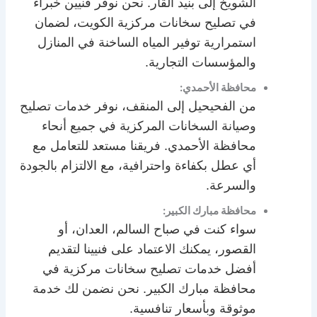
الشويخ إلى بنيد القار. نحن نوفر فنيين خبراء
في تصليح سخانات مركزية الكويت، لضمان
استمرارية توفير المياه الساخنة في المنازل
والمؤسسات التجارية.
محافظة الأحمدي:
من الفحيحيل إلى المنقف، نوفر خدمات تصليح
وصيانة السخانات المركزية في جميع أنحاء
محافظة الأحمدي. فريقنا مستعد للتعامل مع
أي عطل بكفاءة واحترافية، مع الالتزام بالجودة
والسرعة.
محافظة مبارك الكبير:
سواء كنت في صباح السالم، العدان، أو
القصور، يمكنك الاعتماد على فنيينا لتقديم
أفضل خدمات تصليح سخانات مركزية في
محافظة مبارك الكبير. نحن نضمن لك خدمة
موثوقة وبأسعار تنافسية.