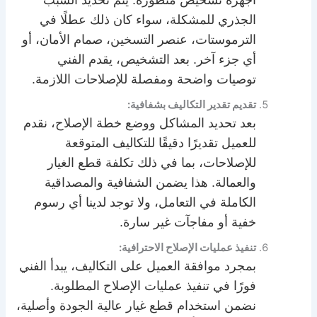
أجهزة تشخيص متطورة. يتم تحديد السبب
الجذري للمشكلة، سواء كان ذلك عطلًا في
الترموستات، عنصر التسخين، صمام الأمان، أو
أي جزء آخر. بعد التشخيص، يقدم الفني
توصيات واضحة ومفصلة للإصلاحات اللازمة.
تقديم تقدير التكاليف بشفافية:
بعد تحديد المشاكل ووضع خطة الإصلاح، نقدم
للعميل تقديرًا دقيقًا للتكاليف المتوقعة
للإصلاحات، بما في ذلك تكلفة قطع الغيار
والعمالة. هذا يضمن الشفافية والمصداقية
الكاملة في التعامل، ولا توجد لدينا أي رسوم
خفية أو مفاجآت غير سارة.
تنفيذ عمليات الإصلاح الاحترافية:
بمجرد موافقة العميل على التكاليف، يبدأ الفني
فورًا في تنفيذ عمليات الإصلاح المطلوبة.
نضمن استخدام قطع غيار عالية الجودة وأصلية،