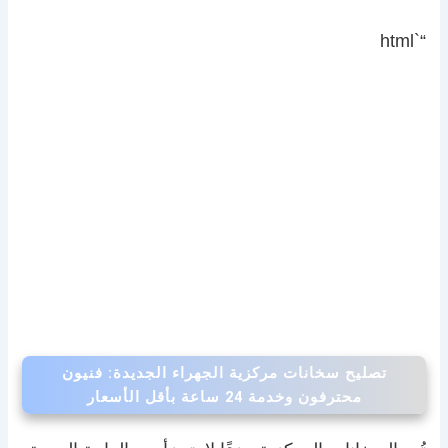
“`html
تصليح سخانات مركزية الجهراء الجديدة: فنيون
محترفون وخدمة 24 ساعة بأقل الأسعار