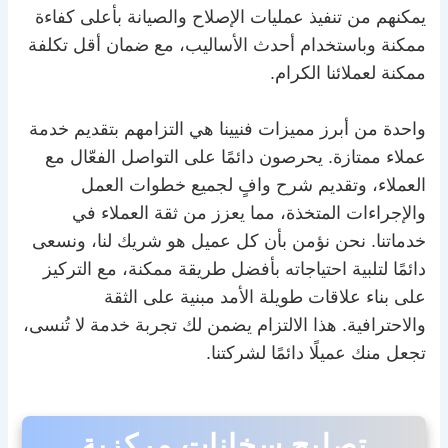
يمكنهم من تنفيذ عمليات الإصلاح والصيانة بأعلى كفاءة
ممكنة وباستخدام أحدث الأساليب، مع ضمان أقل تكلفة
ممكنة لعملائنا الكرام.
واحدة من أبرز مميزات فنيينا هي التزامهم بتقديم خدمة
عملاء ممتازة. يحرصون دائمًا على التواصل الفعّال مع
العملاء، وتقديم شرح وافٍ لجميع خطوات العمل
والإجراءات المتخذة، مما يعزز من ثقة العملاء في
خدماتنا. نحن نؤمن بأن كل عميل هو شريك لنا، ونسعى
دائمًا لتلبية احتياجاته بأفضل طريقة ممكنة، مع التركيز
على بناء علاقات طويلة الأمد مبنية على الثقة
والاحترافية. هذا الالتزام يضمن لك تجربة خدمة لا تُنسى،
تجعل منك عميلًا دائمًا لشركتنا.
تصليح سخانات مركزية