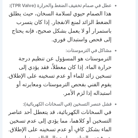
عطل في صمام تخفيف الضغط والحرارة (TPR Valve):
هذا الصمام حيوي لسلامة السخان، حيث يطلق
الضغط الزائد لمنع الانفجار. إذا كان يتسرب
باستمرار أو لا يعمل بشكل صحيح، فإنه يحتاج
إلى فحص واستبدال فوري.
مشاكل في الترموستات:
الترموستات هو المسؤول عن تنظيم درجة
حرارة الماء. إذا كان معطلاً، فقد يؤدي إلى
تسخين زائد للماء أو عدم تسخينه على الإطلاق.
يقوم الفني بفحص الترموستات ومعايرته أو
استبداله إذا لزم الأمر.
فشل عنصر التسخين (في السخانات الكهربائية):
في السخانات الكهربائية، قد يتعطل أحد عناصر
التسخين أو كلاهما، مما يؤدي إلى عدم تسخين
الماء بشكل كافٍ أو عدم تسخينه على الإطلاق.