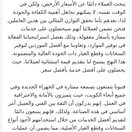
يبحث العملاء دائمًا عن الأسعار الأرخص، ولكن في
الوقت نفسه، لا يمكنهم تجاهل أهمية الكفاءة والجودة.
لذا، نعدهم بأننا نحقق التوازن المثالي بين هذين العاملين.
فنحن نضمن لعملائنا أنهم سيحصلون على خدمات
ممتازة بأسعار معقولة، وذلك بفضل استراتيجياتنا الفعالة
في توفير الموارد، وتعاوننا مع أفضل الموردين لتوفير
السخانات وقطع الغيار ذات الجودة العالية والمضمونة.
هذا النهج يسمح لنا بتقديم قيمة استثنائية لعملائنا، حيث
يحصلون على أفضل خدمة بأفضل سعر.
فنيونا يتمتعون بسمعة ممتازة في الجهراء الجديدة وفي
جميع أنحاء الكويت، حيث يتميزون بالأمانة والاحترافية
في العمل. إنهم يدركون أن الثقة بين الفني والعميل أمر
أساسي في هذه الصناعة. ولذلك، فإنهم يسعون دائمًا
لتقديم أفضل الخدمات من خلال استخدامهم لأجود أنواع
السخانات وقطع الغيار الأصلية، مما يضمن أن عمليات