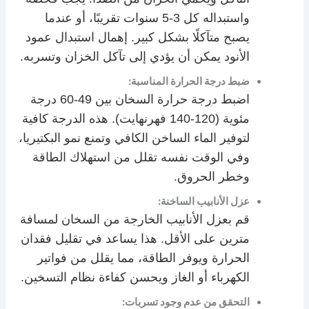
واستبداله كل 3-5 سنوات تقريبًا، أو عندما
يصبح متآكلًا بشكل كبير. إهمال استبدال عمود
الأنود يمكن أن يؤدي إلى تآكل الخزان وتسربه.
ضبط درجة الحرارة المناسبة:
اضبط درجة حرارة السخان بين 49-60 درجة
مئوية (120-140 فهرنهايت). هذه الدرجة كافية
لتوفير الماء الساخن الكافي وتمنع نمو البكتيريا،
وفي الوقت نفسه تقلل من استهلاك الطاقة
وخطر الحروق.
عزل الأنابيب الساخنة:
قم بعزل الأنابيب الخارجة من السخان لمسافة
مترين على الأقل. هذا يساعد في تقليل فقدان
الحرارة ويوفر الطاقة، مما يقلل من فواتير
الكهرباء أو الغاز ويحسن كفاءة نظام التسخين.
التحقق من عدم وجود تسربات: