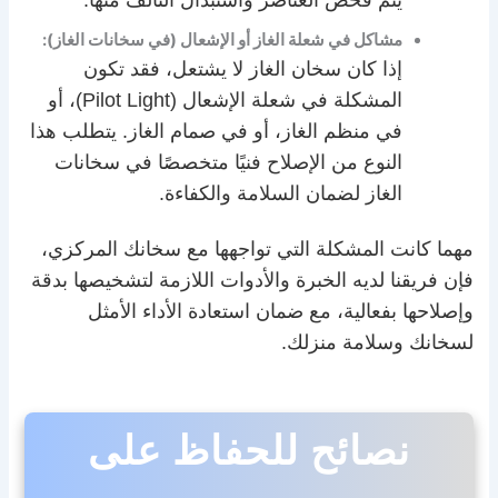
يتم فحص العناصر واستبدال التالف منها.
مشاكل في شعلة الغاز أو الإشعال (في سخانات الغاز):
إذا كان سخان الغاز لا يشتعل، فقد تكون
المشكلة في شعلة الإشعال (Pilot Light)، أو
في منظم الغاز، أو في صمام الغاز. يتطلب هذا
النوع من الإصلاح فنيًا متخصصًا في سخانات
الغاز لضمان السلامة والكفاءة.
مهما كانت المشكلة التي تواجهها مع سخانك المركزي،
فإن فريقنا لديه الخبرة والأدوات اللازمة لتشخيصها بدقة
وإصلاحها بفعالية، مع ضمان استعادة الأداء الأمثل
لسخانك وسلامة منزلك.
نصائح للحفاظ على