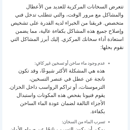
تتعرض السخانات المركزية للعديد من الأعطال
والمشاكل مع مرور الوقت، والتي تتطلب تدخل فني
متخصص. فريقنا من الخبراء لديه القدرة على تشخيص
وإصلاح جميع هذه المشاكل بكفاءة عالية، مما يضمن
استعادة أداء سخانك المركزي. إليك أبرز المشاكل التي
نقوم بحلها:
عدم وجود ماء ساخن أو تسخين غير كافٍ:
هذه هي المشكلة الأكثر شيوعًا، وقد تكون
ناتجة عن عطل في عنصر التسخين،
الترموستات، أو تراكم الرواسب داخل الخزان.
يقوم فنيونا بفحص هذه المكونات واستبدال
الأجزاء التالفة لضمان عودة الماء الساخن
بكفاءة.
تسرب الماء من السخان:
يمكن أن يكون التسرب ناتجًا عن صمام الأمان