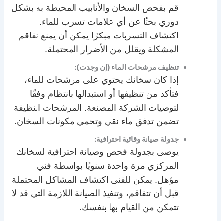
قم بفحص السخان والأنابيب المحيطة به بشكل
دوري بحثًا عن أي علامات تسرب للماء.
اكتشاف التسربات مبكرًا يمكن أن يمنع تفاقم
المشكلة ويقلل من الأضرار المحتملة.
تنظيف مرشحات الماء (إن وجدت):
إذا كان سخانك يحتوي على مرشحات للماء،
فتأكد من تنظيفها أو استبدالها بانتظام وفقًا
لتوصيات الشركة المصنعة. المرشحات النظيفة
تضمن تدفق ماء نقي وتحمي مكونات السخان.
جدولة صيانة وقائية احترافية:
يوصى بجدولة فحص وصيانة احترافية لسخانك
المركزي مرة واحدة سنويًا بواسطة فني
مؤهل. يمكن للفني اكتشاف المشاكل المحتملة
قبل أن تتفاقم، وتنفيذ الصيانة اللازمة التي قد لا
تتمكن من القيام بها بنفسك.