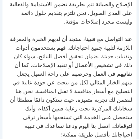
الإصلاح والصيانة تتم بطريقة تضمن الاستدامة والفعالية
على المدى الطويل. نحن نلتزم بتقديم حلول دائمة
وليست مجرد إصلاحات مؤقتة.
عند التواصل مع فنيينا، ستجد أن لديهم الخبرة والمعرفة
اللازمة لتلبية جميع احتياجاتك. فهم يستخدمون أدوات
وتقنيات حديثة لضمان تحقيق أفضل النتائج، سواء كان
ذلك في تشخيص الأعطال أو تنفيذ الإصلاحات. كما أن
تفانيهم في العمل وحرصهم على راحة العميل يجعل
منهم الخيار المثالي لكل من يبحث عن جودة عالية في
التصليح مع أسعار منافسة لا تقبل المنافسة. نحن هنا
لنضمن لك تجربة متميزة، حيث ستكون دائمًا مطمئنًا أن
سخاناتك المركزية تحت رعاية فنيين أكفاء، وأنك
ستحصل على الخدمة التي تستحقها بأسعار ترقى
لتوقعاتك. اتصل بنا اليوم ودعنا نساعدك في تلبية
احتياجاتك بأفضل طريقة ممكنة!