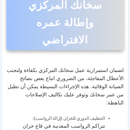
سخانك المركزي
وإطالة عمره
الافتراضي
لضمان استمرارية عمل سخانك المركزي بكفاءة ولتجنب
الأعطال المفاجئة، من الضروري اتباع بعض نصائح
الصيانة الوقائية. هذه الإجراءات البسيطة يمكن أن تطيل
من عمر سخانك وتوفر عليك تكاليف الإصلاحات
الباهظة:
التنظيف الدوري للخزان (إزالة الرواسب):
تتراكم الرواسب المعدنية في قاع خزان