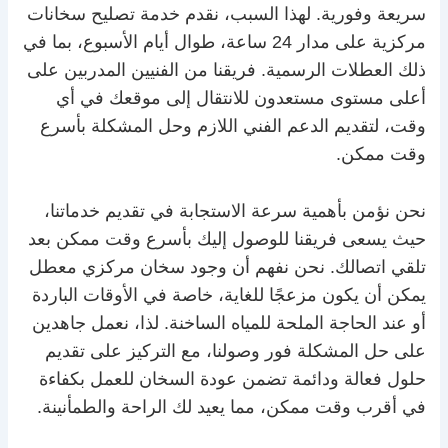
سريعة وفورية. لهذا السبب، نقدم خدمة تصليح سخانات
مركزية على مدار 24 ساعة، طوال أيام الأسبوع، بما في
ذلك العطلات الرسمية. فريقنا من الفنيين المدربين على
أعلى مستوى مستعدون للانتقال إلى موقعك في أي
وقت، لتقديم الدعم الفني اللازم وحل المشكلة بأسرع
وقت ممكن.
نحن نؤمن بأهمية سرعة الاستجابة في تقديم خدماتنا،
حيث يسعى فريقنا للوصول إليك بأسرع وقت ممكن بعد
تلقي اتصالك. نحن نفهم أن وجود سخان مركزي معطل
يمكن أن يكون مزعجًا للغاية، خاصة في الأوقات الباردة
أو عند الحاجة الملحة للمياه الساخنة. لذا، نعمل جاهدين
على حل المشكلة فور وصولنا، مع التركيز على تقديم
حلول فعالة ودائمة تضمن عودة السخان للعمل بكفاءة
في أقرب وقت ممكن، مما يعيد لك الراحة والطمأنينة.