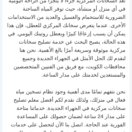
تُعد السخانات المركزية جزءًا لا يتجزأ من الراحة اليومية
في أي منزل أو منشأة، حيث توفر المياه الساخنة
الضرورية للاستحمام والغسيل والعديد من الاستخدامات
الأخرى. عندما يتعرض سخانك المركزي للعطل، فإن هذا
يمكن أن يسبب إزعاجًا كبيرًا ويعطل روتينك اليومي. في
هذه الحالة، يصبح البحث عن خدمة تصليح سخانات
مركزية موثوقة وسريعة أمرًا بالغ الأهمية. نحن هنا
لنقدم لك الحل الأمثل في الجهراء الجديدة وجميع
محافظات الكويت، مع فريق من الفنيين المتخصصين
والمستعدين لخدمتك على مدار الساعة.
نحن نتفهم تمامًا مدى أهمية وجود نظام تسخين مياه
فعال في منزلك، ولذلك نقدم لكم أفضل معلم تصليح
سخانات مركزية في الجهراء الجديدة. خدماتنا متاحة
على مدار 24 ساعة لضمان حصولك على المساعدة
الفورية عند الحاجة. اتصل بنا الآن لتحصل على خدمات