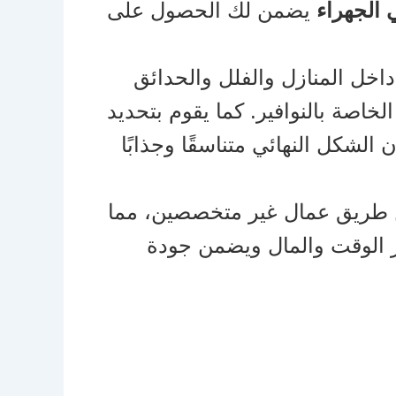
 الجهراء
يضمن لك الحصول على
داخل المنازل والفلل والحدائق
لخاصة بالنوافير. كما يقوم بتحديد
شكل النهائي متناسقًا وجذابًا
و عن طريق عمال غير متخصصين، مما
ر الوقت والمال ويضمن جودة