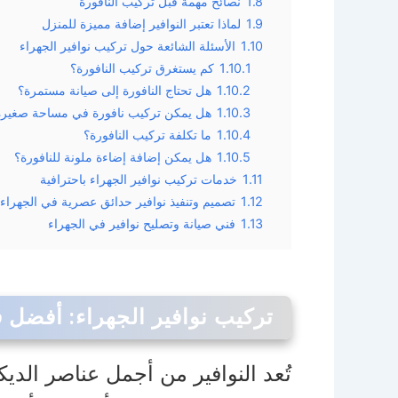
1.8
نصائح مهمة قبل تركيب النافورة
1.9
لماذا تعتبر النوافير إضافة مميزة للمنزل
1.10
الأسئلة الشائعة حول تركيب نوافير الجهراء
1.10.1
كم يستغرق تركيب النافورة؟
1.10.2
هل تحتاج النافورة إلى صيانة مستمرة؟
1.10.3
هل يمكن تركيب نافورة في مساحة صغيرة
1.10.4
ما تكلفة تركيب النافورة؟
1.10.5
هل يمكن إضافة إضاءة ملونة للنافورة؟
1.11
خدمات تركيب نوافير الجهراء باحترافية
1.12
تصميم وتنفيذ نوافير حدائق عصرية في الجهراء
1.13
فني صيانة وتصليح نوافير في الجهراء
تركيب نوافير الجهراء: أفضل ف
تُعد النوافير من أجمل عناصر الد