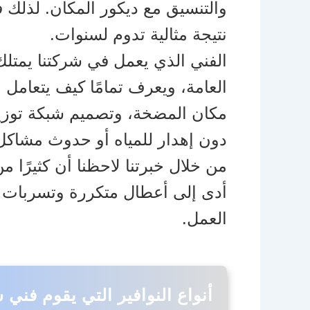
والتنسيق مع ديكور المكان. لذلك ف
نتيجة مثالية تدوم لسنوات.
الفني الذي يعمل في شركتنا يمتلك 
العامة، ويعرف تمامًا كيف يتعامل م
مكان المضخة، وتصميم شبكة توزيع 
دون إهدار للمياه أو حدوث مشاكل
من خلال خبرتنا لاحظنا أن كثيرًا 
أدى إلى أعطال متكررة وتسربات م
العمل.
أنواع النوافير التي يقوم فني ش