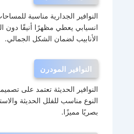
النوافير الجدارية مناسبة للمساحا
انسيابي يعطي مظهرًا أنيقًا دون ال
الأنابيب لضمان الشكل الجمالي.
النوافير المودرن
النوع مناسب للفلل الحديثة والاست
بصريًا مميزًا.