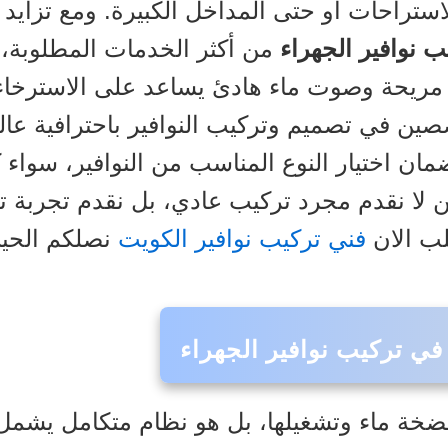
الاستراحات أو حتى المداخل الكبيرة. ومع تزايد
ب نوافير الجهراء
من أكثر الخدمات المطلوبة، 
واء مريحة وصوت ماء هادئ يساعد على الاسترخاء
ن في تصميم وتركيب النوافير باحترافية عالية،
ضمان اختيار النوع المناسب من النوافير، سواء 
ن لا نقدم مجرد تركيب عادي، بل نقدم تجربة ت
لب الان
فني تركيب نوافير الكويت
نصلكم الحين
ي تركيب نوافير الجهراء
خة ماء وتشغيلها، بل هو نظام متكامل يشمل ا