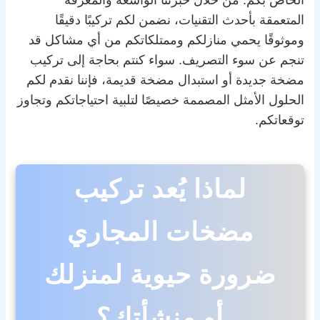
المتعمقة بأحدث التقنيات، نضمن لكم تركيبًا دقيقًا
وموثوقًا يحمي منازلكم وممتلكاتكم من أي مشاكل قد
تنجم عن سوء التصريف. سواء كنتم بحاجة إلى تركيب
مضخة جديدة أو استبدال مضخة قديمة، فإننا نقدم لكم
الحلول الأمثل المصممة خصيصًا لتلبية احتياجاتكم وتجاوز
توقعاتكم.
لماذا يُعد تركيب
مضخات المجاري
ضرورة حيوية لمنزلك
أو منشأتك؟