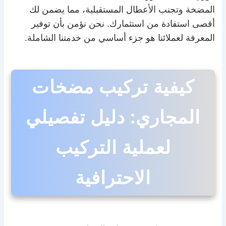
المضخة وتجنب الأعطال المستقبلية، مما يضمن لك
أقصى استفادة من استثمارك. نحن نؤمن بأن توفير
المعرفة لعملائنا هو جزء أساسي من خدمتنا الشاملة.
كيفية تركيب مضخات
المجاري: دليل تفصيلي
لعملية التركيب
الاحترافية