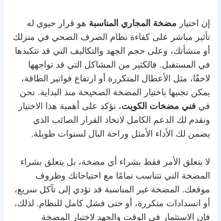
إن اختيار
مضخة المجاري المناسبة
هو قرار حيوي له
تأثير مباشر على كفاءة نظام الصرف الصحي في منزلك
أو منشأتك، وعلى حجم الجهد والتكاليف التي قد تتكبدها
في المستقبل. فالكثير من المشاكل التي قد تواجهها
لاحقًا، مثل الأعطال المتكررة أو ارتفاع فواتير الطاقة،
يمكن تجنبها باختيار المضخة الصحيحة منذ البداية. نحن
في
فني مضخات الكويت
، نؤكد على أهمية هذا الاختيار
ونقدم لك الدعم الكامل لاتخاذ القرار الصائب الذي
يضمن لك الأداء الأمثل وراحة البال لسنوات طويلة.
لا يتعلق الأمر فقط بشراء أي مضخة، بل يتعلق بشراء
المضخة التي تتناسب تمامًا مع احتياجاتك وظروف
موقعك. المضخة غير المناسبة قد تؤدي إلى تآكل سريع،
أو انسدادات متكررة، أو حتى فشل كامل للنظام. لذلك،
فإن الاستثمار في الوقت والجهد لاختيار المضخة