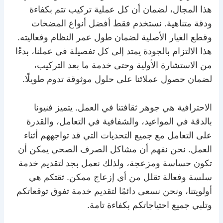
هذا المجال، لضمان أن كل عملية تركيب تتم بكفاءة
ودقة متناهية. نستخدم فقط أفضل أنواع المضخات
وقطع الغيار الأصلية لضمان طول عمر النظام وفعاليته.
هذا الالتزام بالجودة يمتد إلى كل تفصيلة في عملنا، بدءًا
من الاستشارة الأولية وحتى خدمة ما بعد التركيب،
لضمان حصول عملائنا على حلول موثوقة تدوم طويلًا.
الاحترافية هي جوهر ثقافتنا في العمل. يتميز فنيونا
بالدقة في المواعيد، والشفافية في التعامل، والقدرة
على التعامل مع جميع التحديات التي قد تواجههم أثناء
العمل. نحن نفهم أن مشاكل الصرف الصحي يمكن أن
تكون حساسة ومزعجة، ولذلك نعمل بجد لتقديم خدمة
سلسة وفعالة تقلل من أي إزعاج ممكن. ثقتكم هي
أولويتنا، ونحن نسعى دائمًا لتقديم خدمة تفوق توقعاتكم
وتلبي جميع احتياجاتكم بكفاءة تامة.