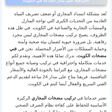
احترافية على مدار الساعة في الكويت
تُعد مشكلة انسداد المجاري أو ضعف تصريف المياه
العادمة من التحديات الكبرى التي تواجه المنازل
والمنشآت التجارية والصناعية في الكويت. في ظل هذه
الظروف، يصبح تركيب مضخات المجاري ليس مجرد
رفاهية، بل ضرورة حيوية لضمان بيئة صحية وآمنة
وحماية الممتلكات من الأضرار المحتملة. نحن في
فني
مضخات الكويت
، ندرك تمامًا هذه الأهمية، ونقدم لكم
خدمات متكاملة واحترافية في تركيب وصيانة جميع أنواع
مضخات المجاري، مع التزامنا بالجودة العالية والأسعار
التنافسية. فريقنا متاح على مدار 24 ساعة لتقديم الدعم
الفني السريع والفعال أينما كنتم في الكويت.
تعتبر خدماتنا في
تركيب مضخات المجاري
الركيزة
الأساسية للحفاظ على كفاءة نظام الصرف الصحي
الخاص بكم. من خلال خبرتنا الواسعة والمعرفة