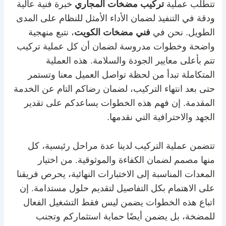
تتطلب عملية
تركيب مضخات المجاري
خبرة فنية عالية
ودقة في التنفيذ لضمان الأداء الأمثل للنظام على المدى
الطويل. نحن في
فني مضخات الكويت
، نتبع منهجية
واضحة وخطوات مدروسة لضمان أن كل عملية تركيب
تتم بأعلى معايير الجودة والسلامة. هذه العملية
المتكاملة تبدأ من لحظة تواصل العميل معنا وتستمر
حتى بعد انتهاء التركيب، لضمان رضاكم التام عن الخدمة
المقدمة. إن فهم هذه الخطوات يساعدكم على تقدير
الجهد والاحترافية التي نقدمها.
تتضمن عملية التركيب لدينا عدة مراحل رئيسية، كل
منها مصمم لضمان الكفاءة والموثوقية. من اختيار
المعدات المناسبة إلى الاختبارات النهائية، يحرص فريقنا
على الاهتمام بكل التفاصيل لتقديم حلول مستدامة. إن
اتباع هذه الخطوات يضمن ليس فقط التشغيل الفعال
للمضخة، بل يضمن أيضًا حماية استثماركم وتجنب