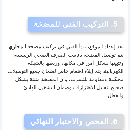
5. التركيب الفني للمضخة
بعد إعداد الموقع، يبدأ الفني في
تركيب مضخة المجاري
.
يتم توصيل المضخة بأنابيب الصرف الصحي الرئيسية،
وتثبيتها بشكل آمن في مكانها، وربطها بالشبكة
الكهربائية. يتم إيلاء اهتمام خاص لضمان جميع التوصيلات
محكمة ومقاومة للتسرب، وأن المضخة مثبتة بشكل
صحيح لتقليل الاهتزازات وضمان التشغيل الهادئ
والفعال.
6. الفحص والاختبار النهائي