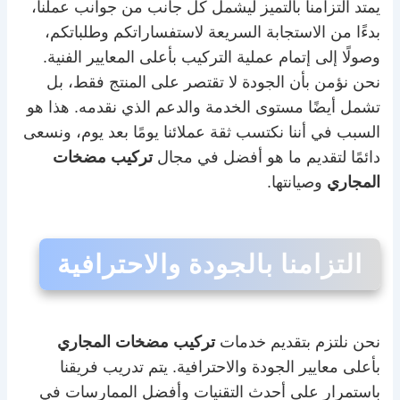
يمتد التزامنا بالتميز ليشمل كل جانب من جوانب عملنا،
بدءًا من الاستجابة السريعة لاستفساراتكم وطلباتكم،
وصولًا إلى إتمام عملية التركيب بأعلى المعايير الفنية.
نحن نؤمن بأن الجودة لا تقتصر على المنتج فقط، بل
تشمل أيضًا مستوى الخدمة والدعم الذي نقدمه. هذا هو
السبب في أننا نكتسب ثقة عملائنا يومًا بعد يوم، ونسعى
دائمًا لتقديم ما هو أفضل في مجال
تركيب مضخات
المجاري
وصيانتها.
التزامنا بالجودة والاحترافية
نحن نلتزم بتقديم خدمات
تركيب مضخات المجاري
بأعلى معايير الجودة والاحترافية. يتم تدريب فريقنا
باستمرار على أحدث التقنيات وأفضل الممارسات في