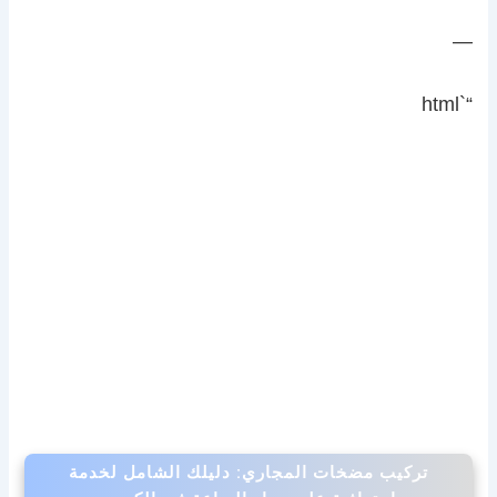
—
“`html
تركيب مضخات المجاري: دليلك الشامل لخدمة