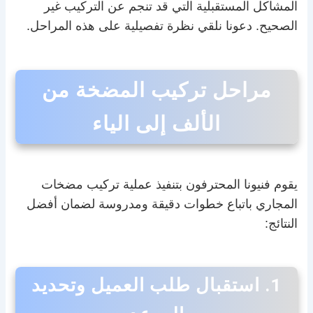
المشاكل المستقبلية التي قد تنجم عن التركيب غير
الصحيح. دعونا نلقي نظرة تفصيلية على هذه المراحل.
مراحل تركيب المضخة من
الألف إلى الياء
يقوم فنيونا المحترفون بتنفيذ عملية تركيب مضخات
المجاري باتباع خطوات دقيقة ومدروسة لضمان أفضل
النتائج:
1. استقبال طلب العميل وتحديد